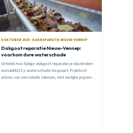
8 OKTOBER 2025 · DAKREPARATIE NIEUW-VENNEP
Dakgoot reparatie Nieuw-Vennep:
voorkom dure waterschade
Ontdek hoe tijdige dakgoot reparatie je duizenden
euro&#8217;s waterschade bespaart. Praktisch
advies van een lokale vakman, met eerlijke prijzen
en 10 jaar garantie op al het werk.