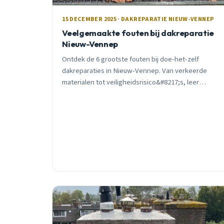
15 DECEMBER 2025 · DAKREPARATIE NIEUW-VENNEP
Veelgemaakte fouten bij dakreparatie
Nieuw-Vennep
Ontdek de 6 grootste fouten bij doe-het-zelf
dakreparaties in Nieuw-Vennep. Van verkeerde
materialen tot veiligheidsrisico&#8217;s, leer
waarom professionele hulp vaak goedkoper uitpakt.