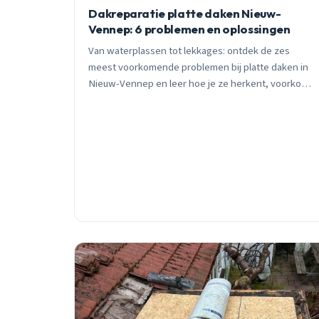
Dakreparatie platte daken Nieuw-
Vennep: 6 problemen en oplossingen
Van waterplassen tot lekkages: ontdek de zes
meest voorkomende problemen bij platte daken in
Nieuw-Vennep en leer hoe je ze herkent, voorkomt
en repareert. Inclusief kosten en praktische tips.