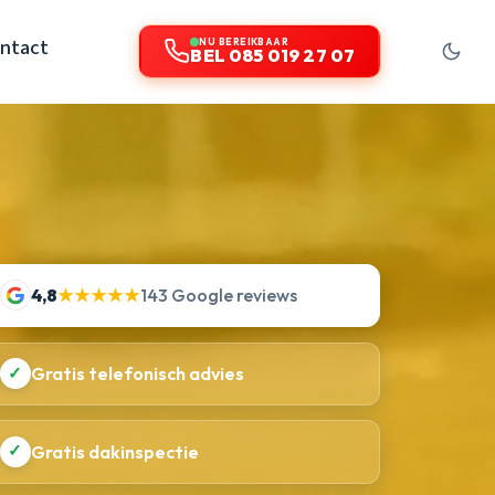
ntact
NU BEREIKBAAR
BEL 085 019 27 07
4,8
★★★★★
143 Google reviews
✓
Gratis telefonisch advies
✓
Gratis dakinspectie