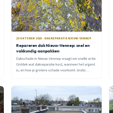
25 OKTOBER 2025 · DAKREPARATIE NIEUW-VENNEP
Repareren dak Nieuw-Vennep: snel en
vakkundig aanpakken
Dakschade in Nieuw-Vennep vraagt om snelle actie.
Ontdek wat dakreparatie kost, wanneer het urgent
is, en hoe je grotere schade voorkomt. Gratis
inspectie en vrijblijvende offerte.