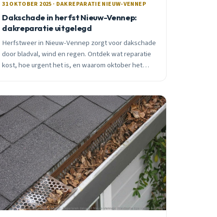
31 OKTOBER 2025 · DAKREPARATIE NIEUW-VENNEP
Dakschade in herfst Nieuw-Vennep:
dakreparatie uitgelegd
Herfstweer in Nieuw-Vennep zorgt voor dakschade
door bladval, wind en regen. Ontdek wat reparatie
kost, hoe urgent het is, en waarom oktober het
beste moment is voor actie.