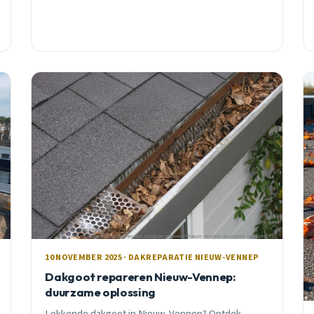
10 NOVEMBER 2025 · DAKREPARATIE NIEUW-VENNEP
Dakgoot repareren Nieuw-Vennep:
duurzame oplossing
Lekkende dakgoot in Nieuw-Vennep? Ontdek