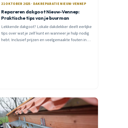
21 OKTOBER 2025 · DAKREPARATIE NIEUW-VENNEP
Repareren dakgoot Nieuw-Vennep:
Praktische tips van je buurman
Lekkende dakgoot? Lokale dakdekker deelt eerlijke
tips over wat je zelf kunt en wanneer je hulp nodig
hebt. Inclusief prijzen en veelgemaakte fouten in
Nieuw-Vennep.