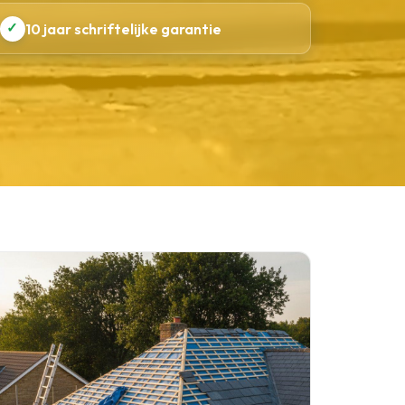
✓
10 jaar schriftelijke garantie