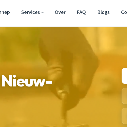
nnep
Services
Over
FAQ
Blogs
Co
 Nieuw-