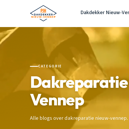
Dakdekker Nieuw-Ve
CATEGORIE
Dakreparatie
Vennep
Alle blogs over dakreparatie nieuw-vennep.