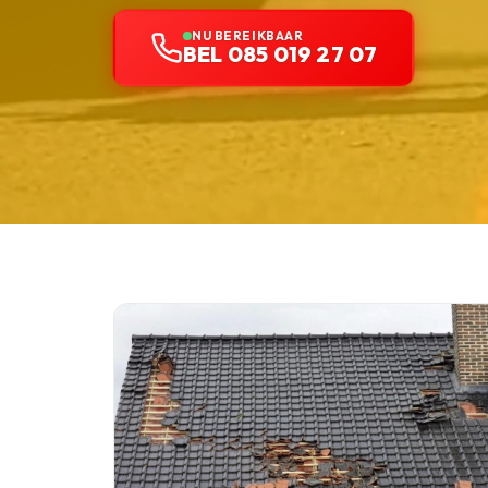
NU BEREIKBAAR
BEL 085 019 27 07