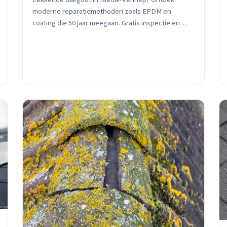
moderne reparatiemethoden zoals EPDM en
coating die 50 jaar meegaan. Gratis inspectie en
eerlijk advies van lokale dakdekker.