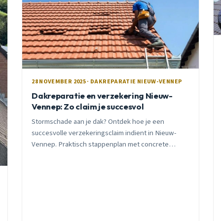
28 NOVEMBER 2025 · DAKREPARATIE NIEUW-VENNEP
Dakreparatie en verzekering Nieuw-
Vennep: Zo claim je succesvol
Stormschade aan je dak? Ontdek hoe je een
succesvolle verzekeringsclaim indient in Nieuw-
Vennep. Praktisch stappenplan met concrete
kosten en vergoedingen uit november 2025.