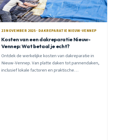
23 NOVEMBER 2025 · DAKREPARATIE NIEUW-VENNEP
Kosten van een dakreparatie Nieuw-
Vennep: Wat betaal je echt?
Ontdek de werkelijke kosten van dakreparatie in
Nieuw-Vennep. Van platte daken tot pannendaken,
inclusief lokale factoren en praktische
besparingstips van een ervaren vakman.