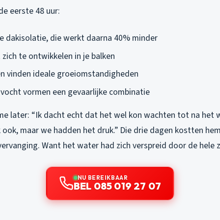
de eerste 48 uur:
je dakisolatie, die werkt daarna 40% minder
zich te ontwikkelen in je balken
n vinden ideale groeiomstandigheden
n vocht vormen een gevaarlijke combinatie
me later: “Ik dacht echt dat het wel kon wachten tot na het 
 ook, maar we hadden het druk.” Die drie dagen kostten hem 
ervanging. Want het water had zich verspreid door de hele z
NU BEREIKBAAR
BEL 085 019 27 07