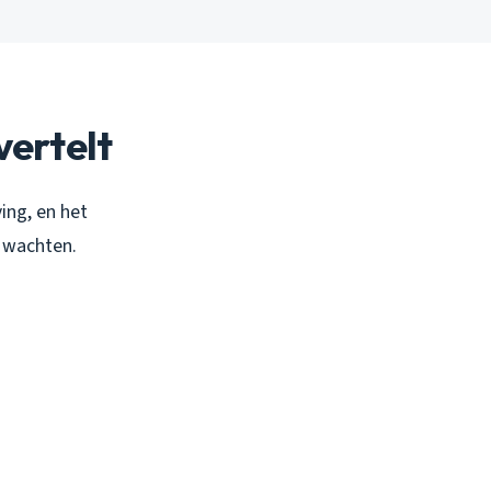
vertelt
ing, en het
n wachten.