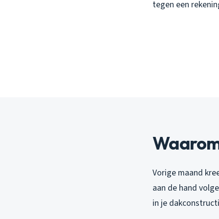
tegen een rekening 
Waarom u
Vorige maand kreeg
aan de hand volgen
in je dakconstruct