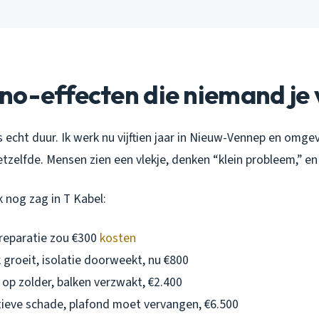
o-effecten die niemand je 
 echt duur. Ik werk nu vijftien jaar in Nieuw-Vennep en omgev
hetzelfde. Mensen zien een vlekje, denken “klein probleem,” e
 nog zag in T Kabel:
 reparatie zou €300
kosten
groeit, isolatie doorweekt, nu €800
op zolder, balken verzwakt, €2.400
ieve schade, plafond moet vervangen, €6.500