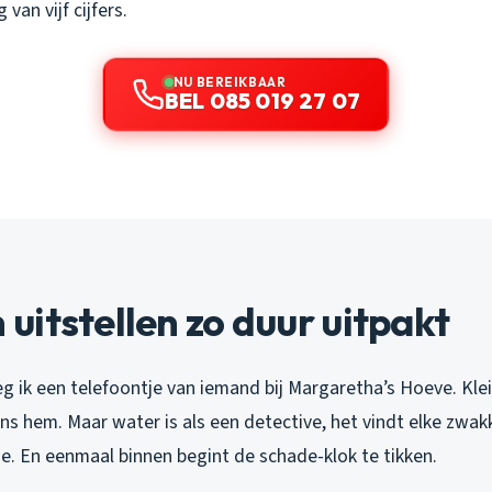
van vijf cijfers.
NU BEREIKBAAR
BEL 085 019 27 07
itstellen zo duur uitpakt
 ik een telefoontje van iemand bij Margaretha’s Hoeve. Klei
s hem. Maar water is als een detective, het vindt elke zwakk
ie. En eenmaal binnen begint de schade-klok te tikken.