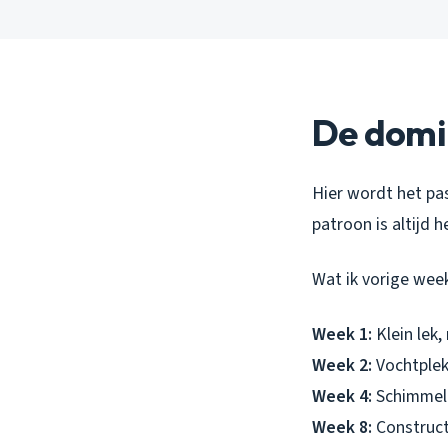
De domin
Hier wordt het pas
patroon is altijd 
Wat ik vorige week
Week 1:
Klein lek,
Week 2:
Vochtplek 
Week 4:
Schimmel 
Week 8:
Construct