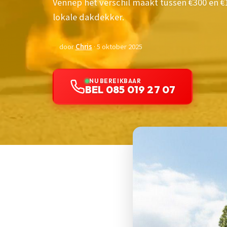
Vennep het verschil maakt tussen €300 en €
lokale dakdekker.
door
Chris
· 5 oktober 2025
NU BEREIKBAAR
BEL 085 019 27 07