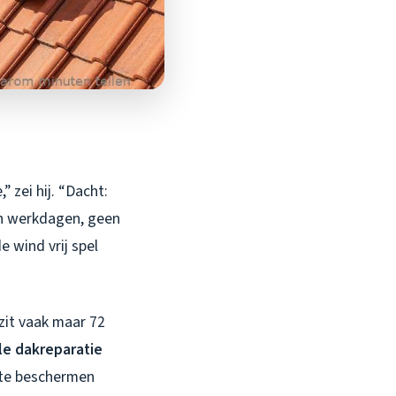
 zei hij. “Dacht:
en werkdagen, geen
e wind vrij spel
zit vaak maar 72
le dakreparatie
 te beschermen