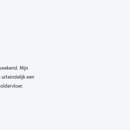
weekend. Mijn
uiteindelijk een
oldervloer.