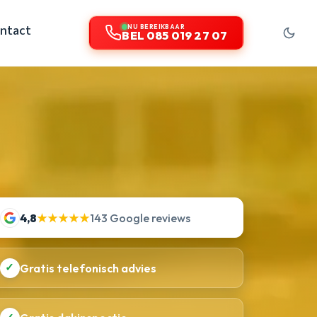
ntact
NU BEREIKBAAR
BEL 085 019 27 07
4,8
★★★★★
143 Google reviews
✓
Gratis telefonisch advies