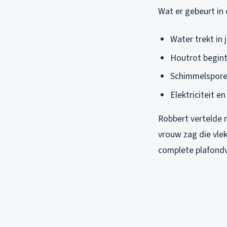
Wat er gebeurt in 
Water trekt in 
Houtrot begint 
Schimmelspore
Elektriciteit e
Robbert vertelde 
vrouw zag die vlek
complete plafondv