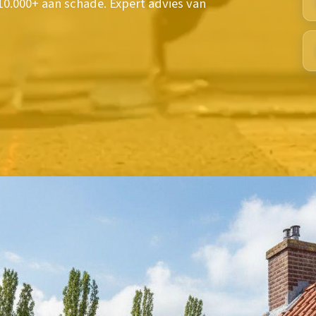
10.000+ aan schade. Expert advies van