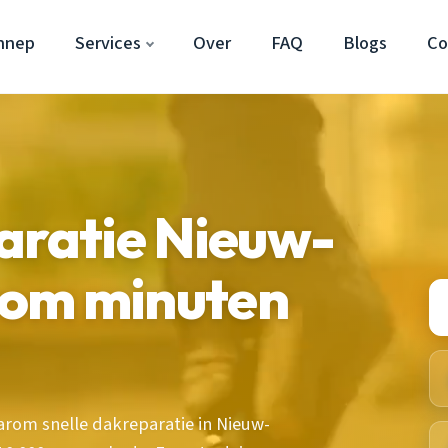
nnep
Services
Over
FAQ
Blogs
Co
aratie Nieuw-
rom minuten
arom snelle dakreparatie in Nieuw-