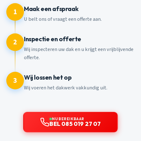
Maak een afspraak
1
U belt ons of vraagt een offerte aan.
Inspectie en offerte
2
Wij inspecteren uw dak en u krijgt een vrijblijvende
offerte.
Wij lossen het op
3
Wij voeren het dakwerk vakkundig uit.
NU BEREIKBAAR
BEL 085 019 27 07