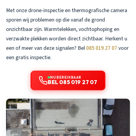
Met onze drone-inspectie en thermografische camera
sporen wij problemen op die vanaf de grond
onzichtbaar zijn. Warmtelekken, vochtophoping en
verzwakte plekken worden direct zichtbaar. Herkent u
een of meer van deze signalen? Bel
085 019 27 07
voor
een gratis inspectie.
NU BEREIKBAAR
BEL 085 019 27 07