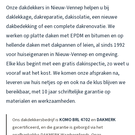
Onze dakdekkers in Nieuw-Vennep helpen u bij
daklekkage, dakreparatie, dakisolatie, een nieuwe
dakbedekking of een complete dakrenovatie. We
werken op platte daken met EPDM en bitumen en op
hellende daken met dakpannen of leien, al sinds 1992
voor huiseigenaren in Nieuw-Vennep en omgeving.
Elke klus begint met een gratis dakinspectie, zo weet u
vooraf wat het kost. We komen onze afspraken na,
leveren uw huis netjes op en ook na de klus blijven we
bereikbaar, met 10 jaar schriftelijke garantie op
materialen en werkzaamheden.
Ons dakdekkersbedrijf is
KOMO BRL 4702
en
DAKMERK
gecertificeerd, en die garantie is geborgd via het
onafhankelijke DAKMERK Waarborgfonds. Onze