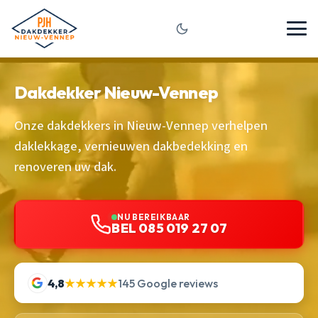
Dakdekker Nieuw-Vennep
Onze dakdekkers in Nieuw-Vennep verhelpen
daklekkage, vernieuwen dakbedekking en
renoveren uw dak.
NU BEREIKBAAR
BEL 085 019 27 07
4,8
★★★★★
145 Google reviews