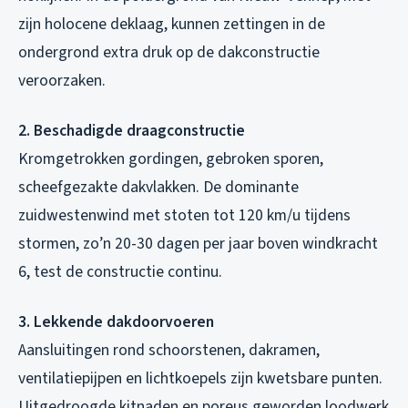
zijn holocene deklaag, kunnen zettingen in de
ondergrond extra druk op de dakconstructie
veroorzaken.
2. Beschadigde draagconstructie
Kromgetrokken gordingen, gebroken sporen,
scheefgezakte dakvlakken. De dominante
zuidwestenwind met stoten tot 120 km/u tijdens
stormen, zo’n 20-30 dagen per jaar boven windkracht
6, test de constructie continu.
3. Lekkende dakdoorvoeren
Aansluitingen rond schoorstenen, dakramen,
ventilatiepijpen en lichtkoepels zijn kwetsbare punten.
Uitgedroogde kitnaden en poreus geworden loodwerk