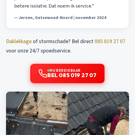
betere isolatie. Dat noem ik service.”
— Jeroen, Getsewoud-Noord | november 2024
Daklekkage
of stormschade? Bel direct
085 019 27 07
voor onze 24/7 spoedservice.
NU BEREIKBAAR
BEL 085 019 27 07