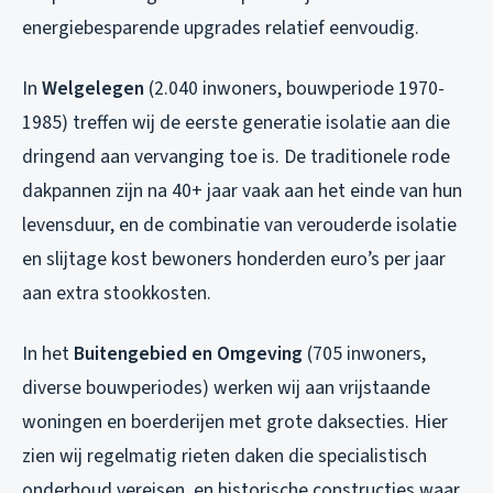
energiebesparende upgrades relatief eenvoudig.
In
Welgelegen
(2.040 inwoners, bouwperiode 1970-
1985) treffen wij de eerste generatie isolatie aan die
dringend aan vervanging toe is. De traditionele rode
dakpannen zijn na 40+ jaar vaak aan het einde van hun
levensduur, en de combinatie van verouderde isolatie
en slijtage kost bewoners honderden euro’s per jaar
aan extra stookkosten.
In het
Buitengebied en Omgeving
(705 inwoners,
diverse bouwperiodes) werken wij aan vrijstaande
woningen en boerderijen met grote daksecties. Hier
zien wij regelmatig rieten daken die specialistisch
onderhoud vereisen, en historische constructies waar