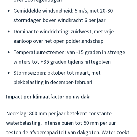
Gemiddelde windsnelheid: 5 m/s, met 20-30
stormdagen boven windkracht 6 per jaar
Dominante windrichting: zuidwest, met vrije
aanloop over het open polderlandschap
Temperatuurextremen: van -15 graden in strenge
winters tot +35 graden tijdens hittegolven
Stormseizoen: oktober tot maart, met
piekbelasting in december-februari
Impact per klimaatfactor op uw dak:
Neerslag:
800 mm per jaar betekent constante
waterbelasting. Intense buien tot 50 mm per uur
testen de afvoercapaciteit van dakgoten. Water zoekt