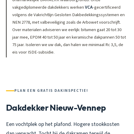
vakgediplomeerde dakdekkers werken
VCA
-gecertificeerd
volgens de Vakrichtlijn Gesloten Dakbedekkingssystemen en
NEN 2778, met valbeveiliging zoals de Arbowet voorschrijft.
Over materialen adviseren we eerlijk: bitumen gaat 20 tot 30
jaar mee, EPDM 40 tot 50 jaar en keramische dakpannen 50 tot
75 jaar. Isoleren we uw dak, dan halen we minimaal Rc 3,5, de
eis voor ISDE-subsidie.
PLAN EEN GRATIS DAKINSPECTIE!
Dakdekker Nieuw-Vennep
Een vochtplek op het plafond. Hogere stookkosten
dan verwacht. Tocht bij de dakramen terwijl de