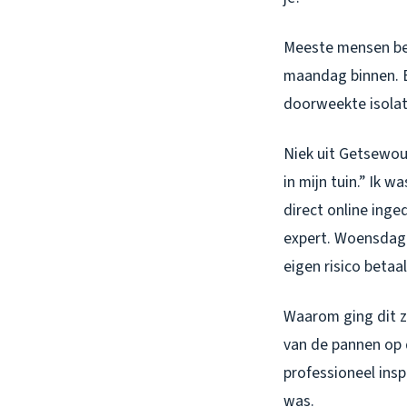
Meeste mensen be
maandag binnen. E
doorweekte isolat
Niek uit Getsewou
in mijn tuin.” Ik 
direct online ing
expert. Woensdag 
eigen risico betaa
Waarom ging dit z
van de pannen op 
professioneel ins
was.