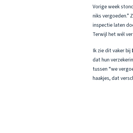
Vorige week stond 
niks vergoeden.” Z
inspectie laten do
Terwijl het wél v
Ik zie dit vaker bij
dat hun verzekerin
tussen “we vergoe
haakjes, dat versc