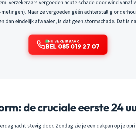
leem: verzekeraars vergoeden acute schade door wind vanaf w
metingen). Maar ze vergoeden géén achterstallig onderhou
n en dan eindelijk afwaaien, is dat geen stormschade. Dat is na
NU BEREIKBAAR
BEL 085 019 27 07
orm: de cruciale eerste 24 u
terdagnacht stevig door. Zondag zie je een dakpan op je opri