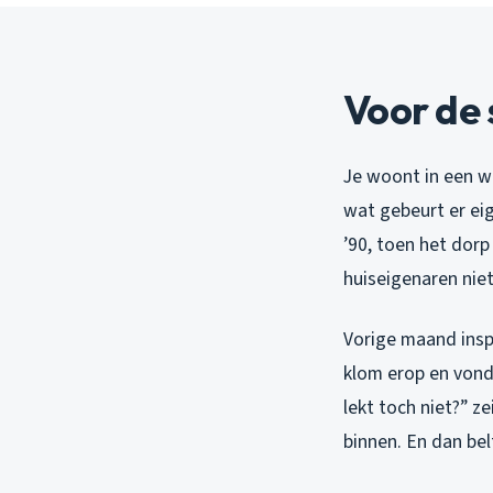
Voor de 
Je woont in een wi
wat gebeurt er eig
’90, toen het dorp
huiseigenaren nie
Vorige maand insp
klom erop en vond 
lekt toch niet?” z
binnen. En dan belt