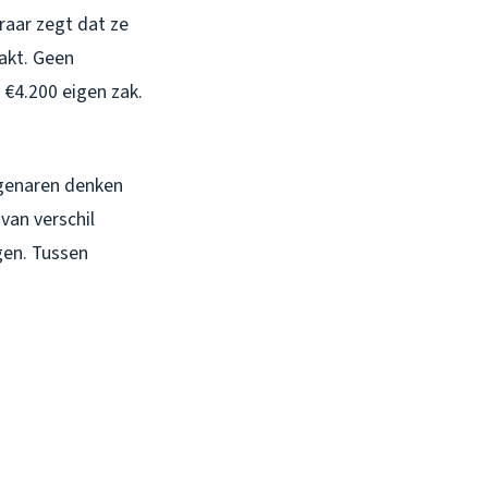
raar zegt dat ze
aakt. Geen
 €4.200 eigen zak.
igenaren denken
van verschil
gen. Tussen