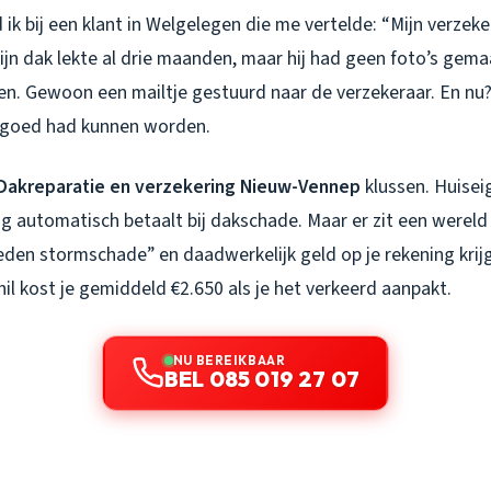
ik bij een klant in Welgelegen die me vertelde: “Mijn verzeke
ijn dak lekte al drie maanden, maar hij had geen foto’s gem
en. Gewoon een mailtje gestuurd naar de verzekeraar. En nu?
ergoed had kunnen worden.
Dakreparatie en verzekering Nieuw-Vennep
klussen. Huise
g automatisch betaalt bij dakschade. Maar er zit een wereld 
den stormschade” en daadwerkelijk geld op je rekening krij
hil kost je gemiddeld €2.650 als je het verkeerd aanpakt.
NU BEREIKBAAR
BEL 085 019 27 07