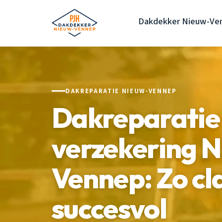
Dakdekker Nieuw-Ve
DAKREPARATIE NIEUW-VENNEP
Dakreparatie
verzekering 
Vennep: Zo cl
succesvol