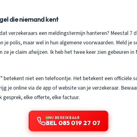
gel die niemand kent
 dat verzekeraars een meldingstermijn hanteren? Meestal 7 d
van je polis, maar wel in hun algemene voorwaarden. Meld je 
 ze je claim afwijzen. Ik heb het twee keer zien gebeuren i
n” betekent niet een telefoontje. Het betekent een officiële
ijg je online via de app of website van je verzekeraar. Bewaa
 gesprek, elke offerte, elke factuur.
NU BEREIKBAAR
BEL 085 019 27 07