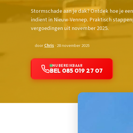
Stormschade aan je dak? Ontdek hoe je een
indient in Nieuw-Vennep. Praktisch stappe
vergoedingen uit november 2025.
door
Chris
· 28 november 2025
NU BEREIKBAAR
BEL 085 019 27 07