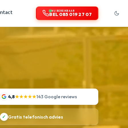
ntact
NU BEREIKBAAR
BEL 085 019 27 07
4,8
★★★★★
143 Google reviews
✓
Gratis telefonisch advies