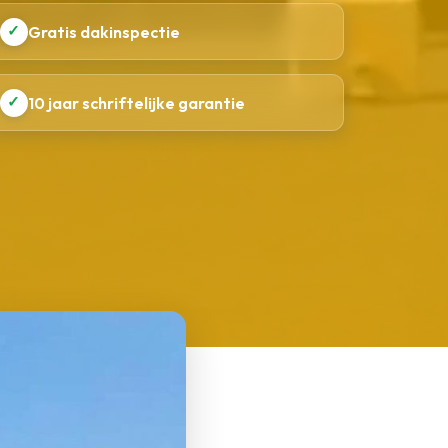
✓
Gratis dakinspectie
✓
10 jaar schriftelijke garantie