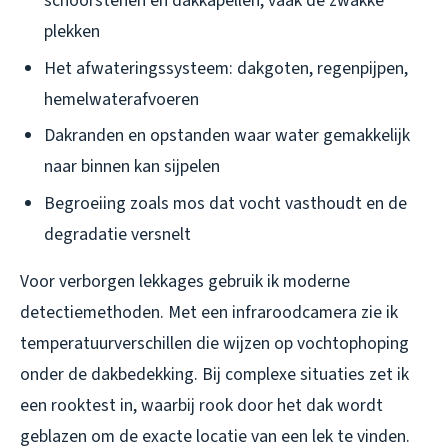
schoorstenen en dakkapellen, vaak de zwakke
plekken
Het afwateringssysteem: dakgoten, regenpijpen,
hemelwaterafvoeren
Dakranden en opstanden waar water gemakkelijk
naar binnen kan sijpelen
Begroeiing zoals mos dat vocht vasthoudt en de
degradatie versnelt
Voor verborgen lekkages gebruik ik moderne
detectiemethoden. Met een infraroodcamera zie ik
temperatuurverschillen die wijzen op vochtophoping
onder de dakbedekking. Bij complexe situaties zet ik
een rooktest in, waarbij rook door het dak wordt
geblazen om de exacte locatie van een lek te vinden.