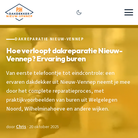
DAKREPARATIE NIEUW-VENNEP
Hoe verloopt dakreparatie Nieuw-
Vennep? Ervaring buren
Van eerste telefoontje tot eindcontrole: een
ervaren dakdekker uit Nieuw-Vennep neemt je mee
door het complete reparatieproces, met
praktijkvoorbeelden van buren uit Welgelegen
Noord, Wilhelminahoeve en andere wijken.
door
Chris
· 20 oktober 2025