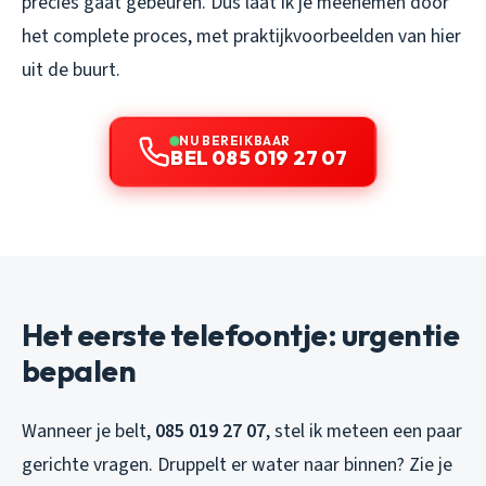
precies gaat gebeuren. Dus laat ik je meenemen door
het complete proces, met praktijkvoorbeelden van hier
uit de buurt.
NU BEREIKBAAR
BEL 085 019 27 07
Het eerste telefoontje: urgentie
bepalen
Wanneer je belt,
085 019 27 07
, stel ik meteen een paar
gerichte vragen. Druppelt er water naar binnen? Zie je