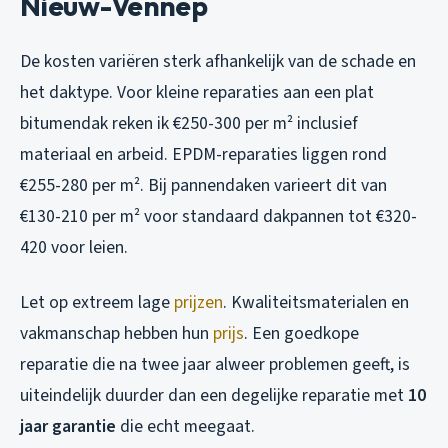
Nieuw-Vennep
De kosten variëren sterk afhankelijk van de schade en
het daktype. Voor kleine reparaties aan een plat
bitumendak reken ik €250-300 per m² inclusief
materiaal en arbeid. EPDM-reparaties liggen rond
€255-280 per m². Bij pannendaken varieert dit van
€130-210 per m² voor standaard dakpannen tot €320-
420 voor leien.
Let op extreem lage
prijzen
. Kwaliteitsmaterialen en
vakmanschap hebben hun
prijs
. Een goedkope
reparatie die na twee jaar alweer problemen geeft, is
uiteindelijk duurder dan een degelijke reparatie met
10
jaar garantie
die echt meegaat.