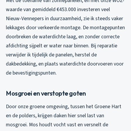
Met de toename van zonnepanelen, en met onze WOZ-
waarde van gemiddeld €453.000 investeren veel
Nieuw-Vennepers in duurzaamheid, zie ik steeds vaker
lekkages door verkeerde montage. De montagepunten
doorbreken de waterdichte laag, en zonder correcte
afdichting sijpelt er water naar binnen. Bij reparatie
verwijder ik tijdelijk de panelen, herstel de
dakbedekking, en plaats waterdichte doorvoeren voor
de bevestigingspunten.
Mosgroei en verstopte goten
Door onze groene omgeving, tussen het Groene Hart
en de polders, krijgen daken hier snel last van
mosgroei. Mos houdt vocht vast en versnelt de