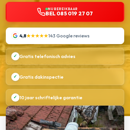
NU BEREIKBAAR
BEL 085 019 27 07
4,8
★★★★★
143 Google reviews
✓
Gratis telefonisch advies
✓
Gratis dakinspectie
✓
10 jaar schriftelijke garantie