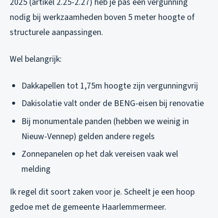
2025 (artikel 2.25-2.27) heb je pas een vergunning
nodig bij werkzaamheden boven 5 meter hoogte of
structurele aanpassingen.
Wel belangrijk:
Dakkapellen tot 1,75m hoogte zijn vergunningvrij
Dakisolatie valt onder de BENG-eisen bij renovatie
Bij monumentale panden (hebben we weinig in
Nieuw-Vennep) gelden andere regels
Zonnepanelen op het dak vereisen vaak wel
melding
Ik regel dit soort zaken voor je. Scheelt je een hoop
gedoe met de gemeente Haarlemmermeer.