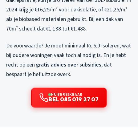
dakreparatie, kun je profiteren van de ISDE-subsidie. In
2024 krijg je €16,25/m² voor dakisolatie, of €21,25/m²
als je biobased materialen gebruikt. Bij een dak van
70m² scheelt dat €1.138 tot €1.488.
De voorwaarde? Je moet minimaal Rc 6,0 isoleren, wat
bij oudere woningen vaak toch al nodig is. En je hebt
recht op een
gratis advies over subsidies
, dat
bespaart je het uitzoekwerk.
NU BEREIKBAAR
BEL 085 019 27 07