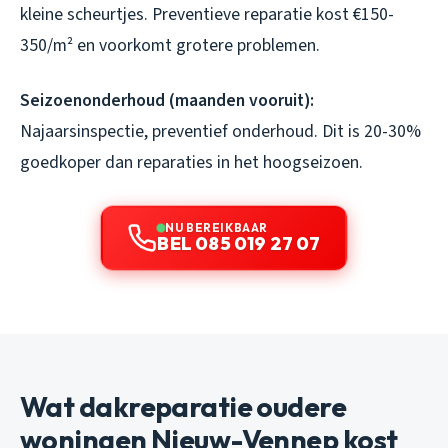
kleine scheurtjes. Preventieve reparatie kost €150-
350/m² en voorkomt grotere problemen.
Seizoenonderhoud (maanden vooruit):
Najaarsinspectie, preventief onderhoud. Dit is 20-30%
goedkoper dan reparaties in het hoogseizoen.
NU BEREIKBAAR
BEL 085 019 27 07
Wat dakreparatie oudere
woningen Nieuw-Vennep kost