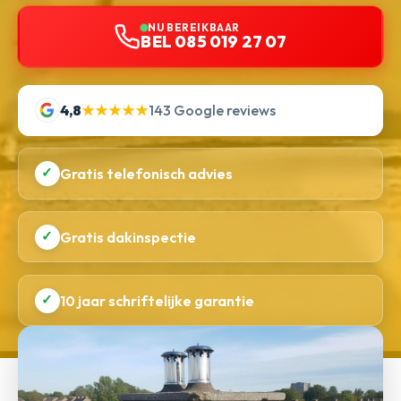
NU BEREIKBAAR
BEL 085 019 27 07
4,8
★★★★★
143 Google reviews
✓
Gratis telefonisch advies
✓
Gratis dakinspectie
✓
10 jaar schriftelijke garantie