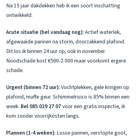
Na 15 jaar dakdekken heb ik een soort inschatting
ontwikkeld:
Acute situatie (bel vandaag nog):
Actief waterlek,
afgewaaide pannen na storm, doorzakkend plafond.
Dit los ik binnen 24 uur op, ook in november.
Noodschade kost €500-2.000 maar voorkomt ergere
schade.
Urgent (binnen 72 uur):
Vochtplekken, gele kringen op
plafond, muffe geur. Schimmelrisico is 85% binnen een
week.
Bel 085 019 27 07
voor een gratis inspectie, ik
kom zonder voorrijkosten langs.
Plannen (1-4 weken):
Losse pannen, verstopte goot,