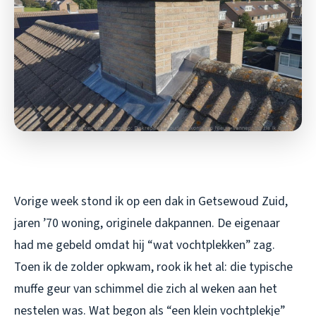
Vorige week stond ik op een dak in Getsewoud Zuid,
jaren ’70 woning, originele dakpannen. De eigenaar
had me gebeld omdat hij “wat vochtplekken” zag.
Toen ik de zolder opkwam, rook ik het al: die typische
muffe geur van schimmel die zich al weken aan het
nestelen was. Wat begon als “een klein vochtplekje”