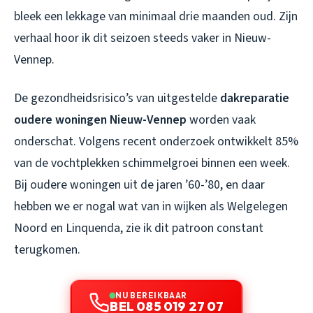
bleek een lekkage van minimaal drie maanden oud. Zijn
verhaal hoor ik dit seizoen steeds vaker in Nieuw-
Vennep.
De gezondheidsrisico’s van uitgestelde
dakreparatie
oudere woningen Nieuw-Vennep
worden vaak
onderschat. Volgens recent onderzoek ontwikkelt 85%
van de vochtplekken schimmelgroei binnen een week.
Bij oudere woningen uit de jaren ’60-’80, en daar
hebben we er nogal wat van in wijken als Welgelegen
Noord en Linquenda, zie ik dit patroon constant
terugkomen.
NU BEREIKBAAR
BEL 085 019 27 07