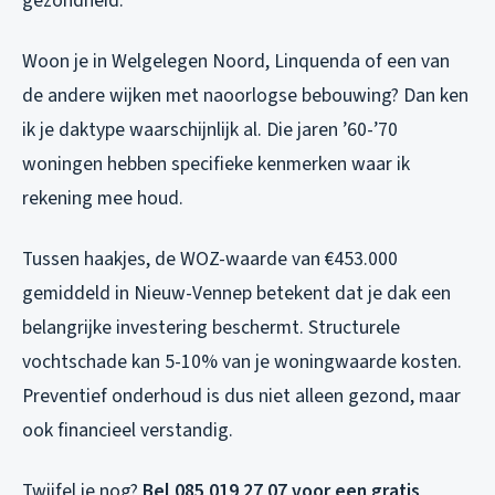
gezondheid.
Woon je in Welgelegen Noord, Linquenda of een van
de andere wijken met naoorlogse bebouwing? Dan ken
ik je daktype waarschijnlijk al. Die jaren ’60-’70
woningen hebben specifieke kenmerken waar ik
rekening mee houd.
Tussen haakjes, de WOZ-waarde van €453.000
gemiddeld in Nieuw-Vennep betekent dat je dak een
belangrijke investering beschermt. Structurele
vochtschade kan 5-10% van je woningwaarde kosten.
Preventief onderhoud is dus niet alleen gezond, maar
ook financieel verstandig.
Twijfel je nog?
Bel 085 019 27 07 voor een gratis