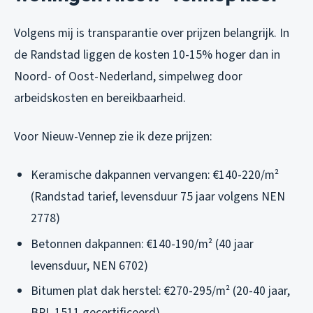
Volgens mij is transparantie over prijzen belangrijk. In
de Randstad liggen de kosten 10-15% hoger dan in
Noord- of Oost-Nederland, simpelweg door
arbeidskosten en bereikbaarheid.
Voor Nieuw-Vennep zie ik deze prijzen:
Keramische dakpannen vervangen: €140-220/m²
(Randstad tarief, levensduur 75 jaar volgens NEN
2778)
Betonnen dakpannen: €140-190/m² (40 jaar
levensduur, NEN 6702)
Bitumen plat dak herstel: €270-295/m² (20-40 jaar,
BRL 1511 gecertificeerd)