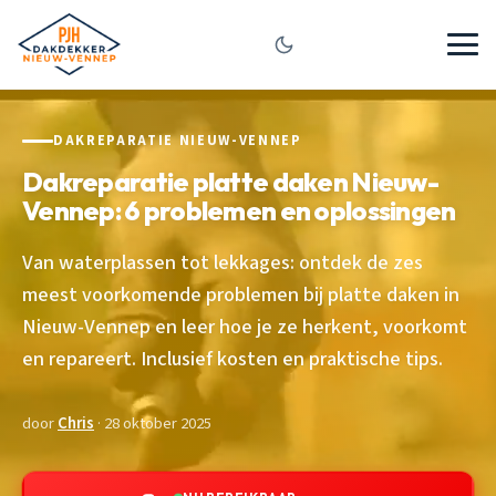
DAKREPARATIE NIEUW-VENNEP
Dakreparatie platte daken Nieuw-
Vennep: 6 problemen en oplossingen
Van waterplassen tot lekkages: ontdek de zes
meest voorkomende problemen bij platte daken in
Nieuw-Vennep en leer hoe je ze herkent, voorkomt
en repareert. Inclusief kosten en praktische tips.
door
Chris
· 28 oktober 2025