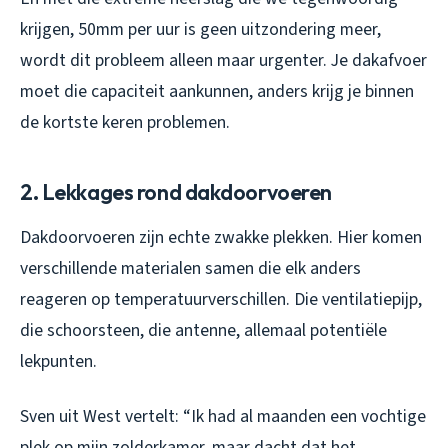
krijgen, 50mm per uur is geen uitzondering meer,
wordt dit probleem alleen maar urgenter. Je dakafvoer
moet die capaciteit aankunnen, anders krijg je binnen
de kortste keren problemen.
2. Lekkages rond dakdoorvoeren
Dakdoorvoeren zijn echte zwakke plekken. Hier komen
verschillende materialen samen die elk anders
reageren op temperatuurverschillen. Die ventilatiepijp,
die schoorsteen, die antenne, allemaal potentiële
lekpunten.
Sven uit West vertelt: “Ik had al maanden een vochtige
plek op mijn zolderkamer, maar dacht dat het