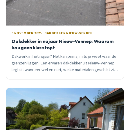
3 NOVEMBER 2025 · DAKDEKKER NIEUW-VENNEP
Dakdekker in najaar Nieuw-Vennep: Waarom
kou geen klus stopt
Dakwerk in het najaar? Het kan prima, mits je weet waar de
grenzen liggen. Een ervaren dakdekker uit Nieuw-Vennep
legt uit wanneer wel en niet, welke materialen geschikt zijn,
en waarom november soms beter is dan juli.