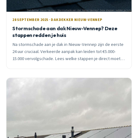
28 SEPTEMBER 2025 · DAKDEKKER NIEUW-VENNEP
Stormschade aan dak Nieuw-Vennep? Deze
stappen redden je huis
Na stormschade aan je dak in Nieuw-Vennep zijn de eerste
24 uur cruciaal. Verkeerde aanpak kan leiden tot €5.000-
15.000 vervolgschade. Lees welke stappen je direct moet
nemen.