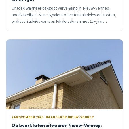
Ontdek wanneer dakgoot vervanging in Nieuw-Vennep
noodzakelijk is. Van signalen tot materiaaladvies en kosten,
praktisch advies van een lokale vakman met 15+ jaar
ervaring.
24 NOVEMBER 2025 · DAKDEKKER NIEUW-VENNEP
Dakwerk laten uitvoeren Nieuw-Vennep: