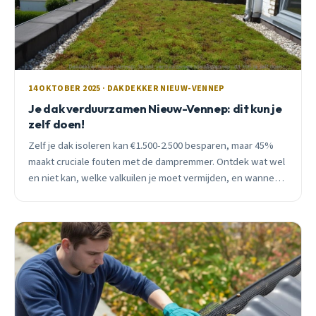
14 OKTOBER 2025 · DAKDEKKER NIEUW-VENNEP
Je dak verduurzamen Nieuw-Vennep: dit kun je
zelf doen!
Zelf je dak isoleren kan €1.500-2.500 besparen, maar 45%
maakt cruciale fouten met de dampremmer. Ontdek wat wel
en niet kan, welke valkuilen je moet vermijden, en wanneer
je toch de professional belt.