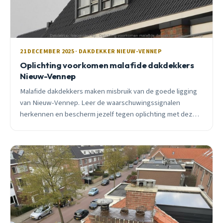
21 DECEMBER 2025 · DAKDEKKER NIEUW-VENNEP
Oplichting voorkomen malafide dakdekkers
Nieuw-Vennep
Malafide dakdekkers maken misbruik van de goede ligging
van Nieuw-Vennep. Leer de waarschuwingssignalen
herkennen en bescherm jezelf tegen oplichting met deze
praktische tips van een lokale dakdekker.