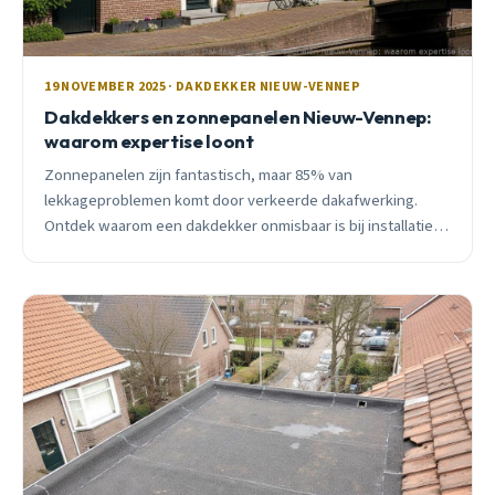
19 NOVEMBER 2025 · DAKDEKKER NIEUW-VENNEP
Dakdekkers en zonnepanelen Nieuw-Vennep:
waarom expertise loont
Zonnepanelen zijn fantastisch, maar 85% van
lekkageproblemen komt door verkeerde dakafwerking.
Ontdek waarom een dakdekker onmisbaar is bij installatie
en wat het kost in Nieuw-Vennep.