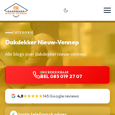
CATEGORIE
Dakdekker Nieuw-Vennep
Alle blogs over dakdekker nieuw-vennep.
NU BEREIKBAAR
BEL 085 019 27 07
4,8
★★★★★
145 Google reviews
✓
Gratis telefonisch advies