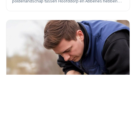
polderlandschap tussen Hoofddorp en Abbenes hebben
daken hier specifieke uitdagingen.