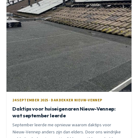
24 SEPTEMBER 2025 · DAKDEKKER NIEUW-VENNEP
Daktips voor huiseigenaren Nieuw-Vennep:
wat september leerde
September leerde me opnieuw waarom daktips voor
Nieuw-Vennep anders zijn dan elders. Door ons windrijke