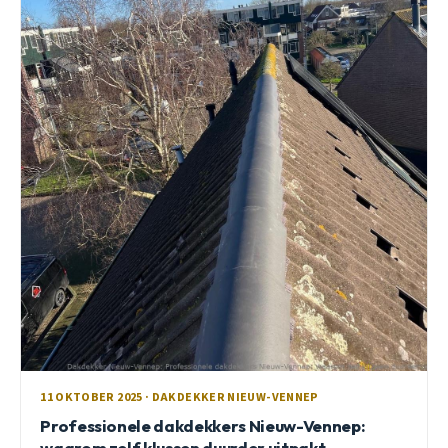
11 OKTOBER 2025 · DAKDEKKER NIEUW-VENNEP
Professionele dakdekkers Nieuw-Vennep:
waarom zelf klussen duurder uitpakt