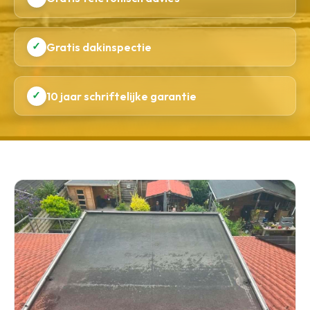
✓
Gratis dakinspectie
✓
10 jaar schriftelijke garantie