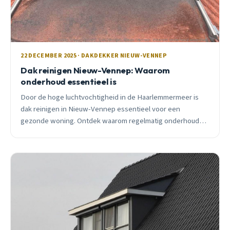
22 DECEMBER 2025 · DAKDEKKER NIEUW-VENNEP
Dak reinigen Nieuw-Vennep: Waarom
onderhoud essentieel is
Door de hoge luchtvochtigheid in de Haarlemmermeer is
dak reinigen in Nieuw-Vennep essentieel voor een
gezonde woning. Ontdek waarom regelmatig onderhoud
duizenden euro&#8217;s schade voorkomt.