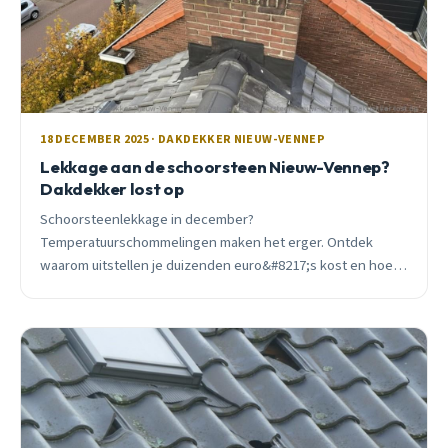
18 DECEMBER 2025 · DAKDEKKER NIEUW-VENNEP
Lekkage aan de schoorsteen Nieuw-Vennep?
Dakdekker lost op
Schoorsteenlekkage in december?
Temperatuurschommelingen maken het erger. Ontdek
waarom uitstellen je duizenden euro&#8217;s kost en hoe
een reparatie van €650 je 25 jaar vooruit helpt.