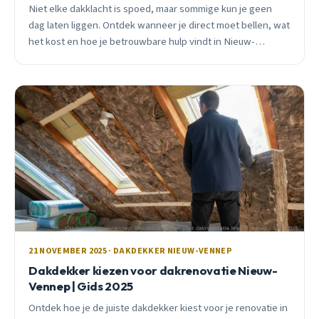
Niet elke dakklacht is spoed, maar sommige kun je geen
dag laten liggen. Ontdek wanneer je direct moet bellen, wat
het kost en hoe je betrouwbare hulp vindt in Nieuw-
Vennep.
21 NOVEMBER 2025 · DAKDEKKER NIEUW-VENNEP
Dakdekker kiezen voor dakrenovatie Nieuw-
Vennep | Gids 2025
Ontdek hoe je de juiste dakdekker kiest voor je renovatie in