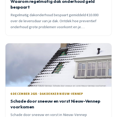
Waarom regelmatig dak onderhoud geld
bespaart
Regelmatig dakonderhoud bespaart gemiddeld €10.000
over de levensduur van je dak. Ontdek hoe preventief
onderhoud grote problemen voorkomt en je
energierekening verlaagt.
6 DECEMBER 2025 · DAKDEKKER NIEUW-VENNEP
Schade door sneeuw en vorst Nieuw-Vennep
voorkomen
Schade door sneeuw en vorst in Nieuw-Vennep