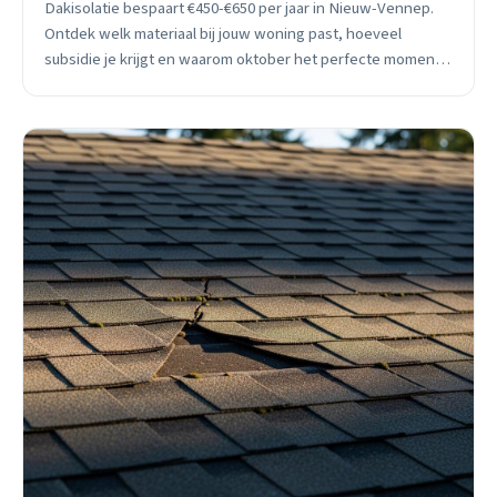
Dakisolatie bespaart €450-€650 per jaar in Nieuw-Vennep.
Ontdek welk materiaal bij jouw woning past, hoeveel
subsidie je krijgt en waarom oktober het perfecte moment
is om te plannen.