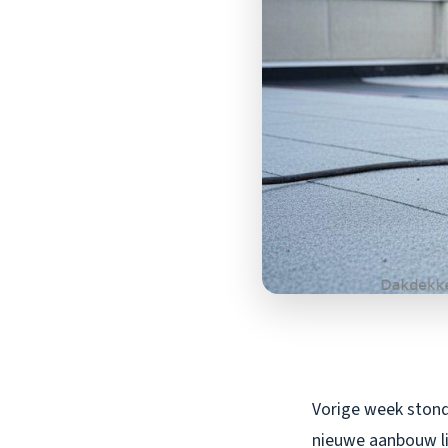
Vorige week stond
nieuwe aanbouw li