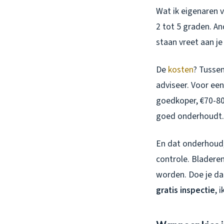
Wat ik eigenaren v
2 tot 5 graden. An
staan vreet aan j
De
kosten
? Tussen
adviseer. Voor ee
goedkoper, €70-80/
goed onderhoudt.
En dat onderhoud, 
controle. Bladeren
worden. Doe je dat
gratis inspectie
, 