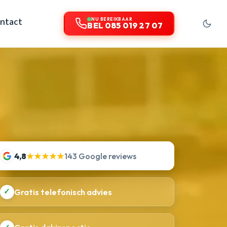
ntact
NU BEREIKBAAR
BEL 085 019 27 07
4,8
★★★★★
143 Google reviews
✓
Gratis telefonisch advies