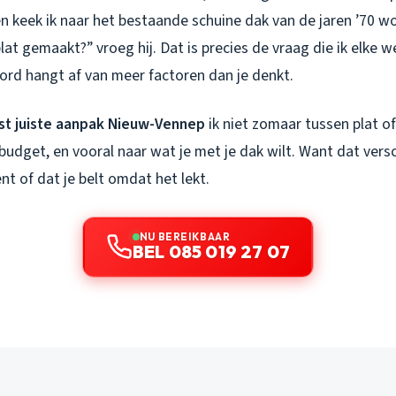
oen keek ik naar het bestaande schuine dak van de jaren ’70
plat gemaakt?” vroeg hij. Dat is precies de vraag die ik elke 
ord hangt af van meer factoren dan je denkt.
st juiste aanpak Nieuw-Vennep
ik niet zomaar tussen plat of 
 budget, en vooral naar wat je met je dak wilt. Want dat versc
bent of dat je belt omdat het lekt.
NU BEREIKBAAR
BEL 085 019 27 07