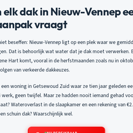
elk dak in Nieuw-Vennep e
aanpak vraagt
iet beseffen: Nieuw-Vennep ligt op een plek waar we gemi
jgen. Dat is behoorlijk wat water dat je dak moet verwerken.
ene Hart komt, vooral in de herfstmaanden zoals nu in oktober
olgen van verkeerde dakkeuzes.
een woning in Getsewoud Zuid waar ze tien jaar geleden ee
 werk, geen twijfel. Maar ze hadden nooit iemand gehad voor
aat? Wateroverlast in de slaapkamer en een rekening van €2.
n schuin dak? Waarschijnlijk wel.