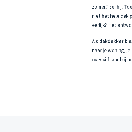
zomer,” zei hij. T
niet het hele dak 
eerlijk? Het antwo
Als
dakdekker kie
naar je woning, je
over vijf jaar blij 