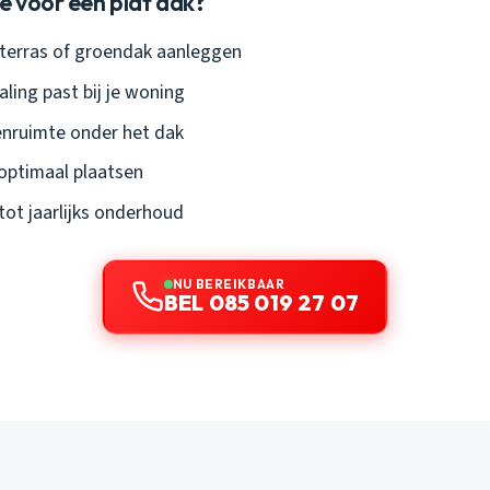
e voor een plat dak?
kterras of groendak aanleggen
ling past bij je woning
nruimte onder het dak
optimaal plaatsen
tot jaarlijks onderhoud
NU BEREIKBAAR
BEL 085 019 27 07