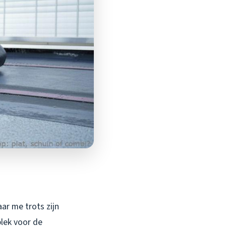
ar me trots zijn
plek voor de