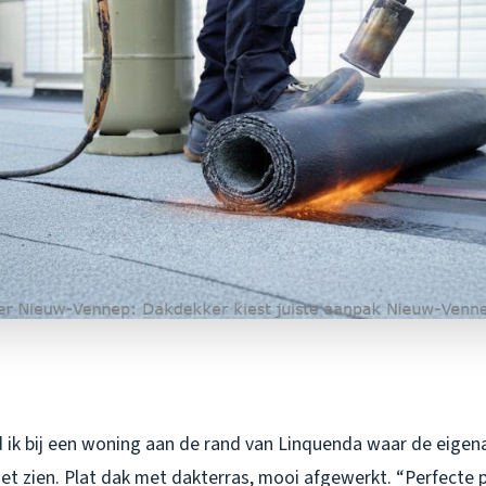
 ik bij een woning aan de rand van Linquenda waar de eigena
et zien. Plat dak met dakterras, mooi afgewerkt. “Perfecte 