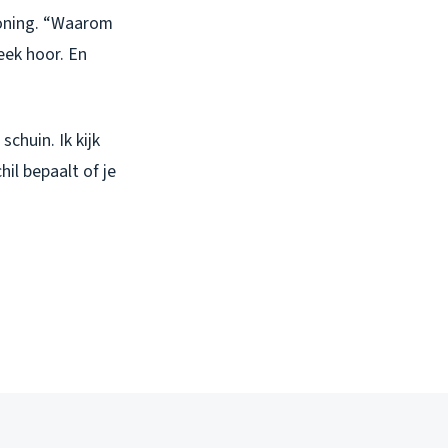
 woning. “Waarom
week hoor. En
schuin. Ik kijk
hil bepaalt of je