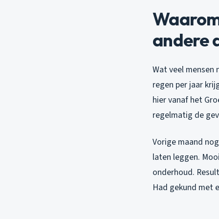
Waarom 
andere 
Wat veel mensen n
regen per jaar kri
hier vanaf het Gro
regelmatig de gev
Vorige maand nog 
laten leggen. Mooi
onderhoud. Result
Had gekund met ee