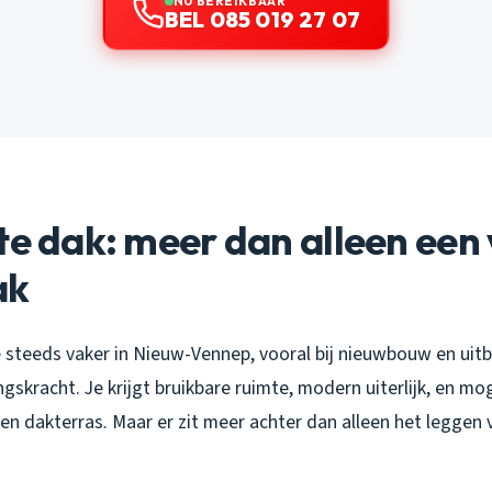
NU BEREIKBAAR
BEL 085 019 27 07
te dak: meer dan alleen een 
ak
e steeds vaker in Nieuw-Vennep, vooral bij nieuwbouw en uitb
gskracht. Je krijgt bruikbare ruimte, modern uiterlijk, en mo
en dakterras. Maar er zit meer achter dan alleen het leggen