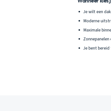
Wanneer kies j
Je wilt een da
Moderne uitstra
Maximale binne
Zonnepanelen 
Je bent bereid 