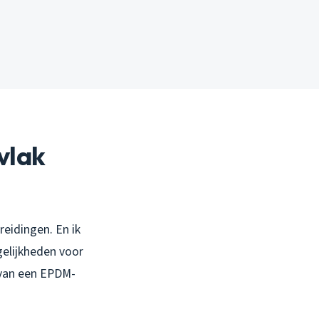
vlak
reidingen. En ik
gelijkheden voor
 van een EPDM-