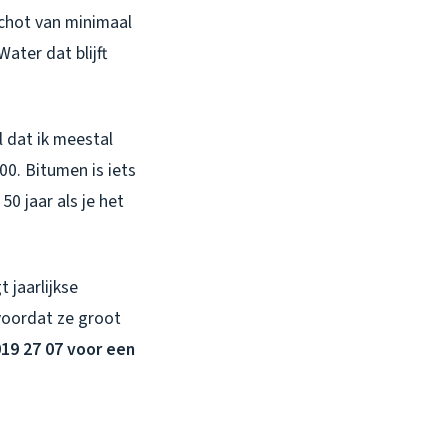
schot van minimaal
ater dat blijft
 dat ik meestal
0. Bitumen is iets
0 jaar als je het
 jaarlijkse
 voordat ze groot
019 27 07 voor een