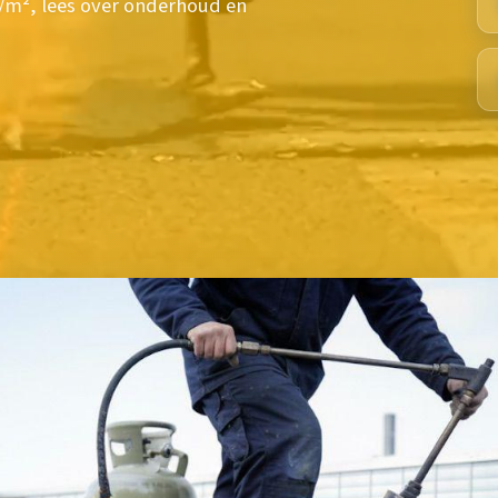
0/m², lees over onderhoud en