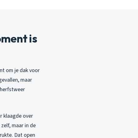
ment is
nt om je dak voor
gevallen, maar
 herfstweer
r klaagde over
zelf, maar in de
rukte. Dat open