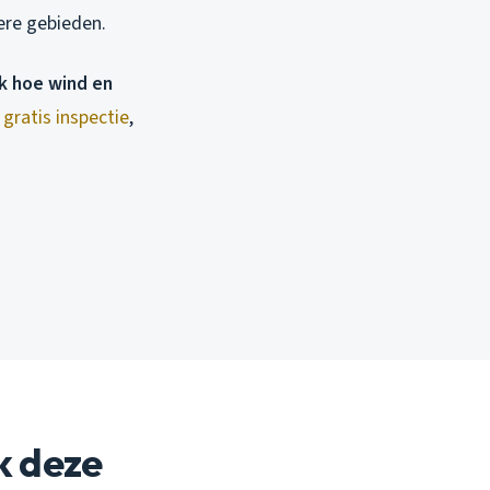
ere gebieden.
ok hoe wind en
gratis inspectie
,
k deze