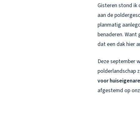
Gisteren stond ik 
aan de poldergesc
planmatig aanlegd
benaderen. Want ge
dat een dak hier 
Deze september wa
polderlandschap z
voor huiseigenar
afgestemd op onz