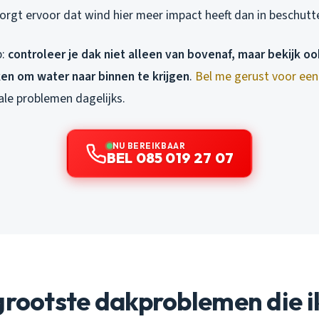
orgt ervoor dat wind hier meer impact heeft dan in beschutt
p:
controleer je dak niet alleen van bovenaf, maar bekijk o
n om water naar binnen te krijgen
.
Bel me gerust voor een 
kale problemen dagelijks.
NU BEREIKBAAR
BEL 085 019 27 07
grootste dakproblemen die i