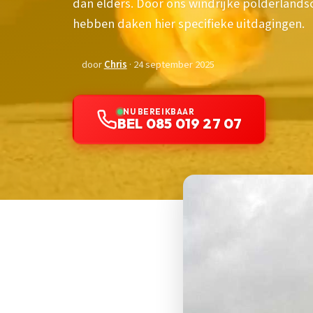
dan elders. Door ons windrijke polderlan
hebben daken hier specifieke uitdagingen.
door
Chris
· 24 september 2025
NU BEREIKBAAR
BEL 085 019 27 07