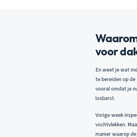
Waarom 
voor da
En weet je wat me
te bereiden op de 
vooral omdat je n
losbarst.
Vorige week inspe
vochtvlekken. Maar
manier waarop de 