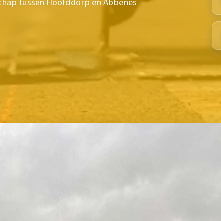
dschap tussen Hoofddorp en Abbenes