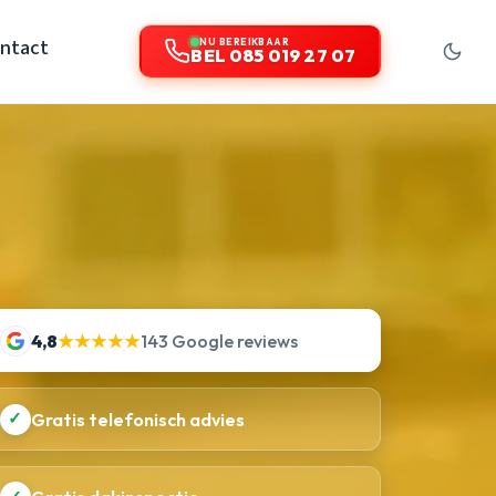
ntact
NU BEREIKBAAR
BEL 085 019 27 07
4,8
★★★★★
143 Google reviews
✓
Gratis telefonisch advies