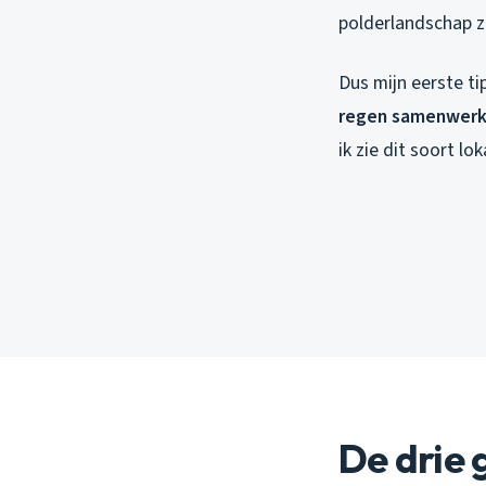
polderlandschap z
Dus mijn eerste ti
regen samenwerke
ik zie dit soort lo
De drie 