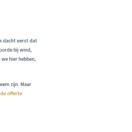
k dacht eerst dat
oorde bij wind,
e we hier hebben,
eem zijn. Maar
nde offerte