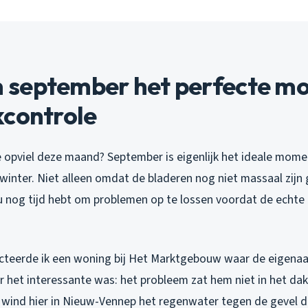
september het perfecte mo
kcontrole
 opviel deze maand? September is eigenlijk het ideale mome
winter. Niet alleen omdat de bladeren nog niet massaal zijn 
u nog tijd hebt om problemen op te lossen voordat de echte
cteerde ik een woning bij Het Marktgebouw waar de eigenaa
 het interessante was: het probleem zat hem niet in het dak 
wind hier in Nieuw-Vennep het regenwater tegen de gevel d