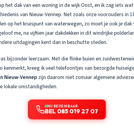
op het dak van een woning in de wijk Oost, en ik zag iets w
hiedenis van Nieuw-Vennep. Net zoals onze voorouders in 1
en op het kruispunt van waterwegen, zo moet je ook je dak 
loof me, na vijftien jaar dakdekken in dit windrijke polderl
andere uitdagingen kent dan in beschutte steden.
s bijzonder leerzaam. Met die flinke buien en zuidwestenwi
o kenmerkt, kreeg ik veel telefoontjes van bezorgde huiseig
en Nieuw-Vennep
zijn daarom niet zomaar algemene adviezen,
e lokale omstandigheden.
NU BEREIKBAAR
BEL 085 019 27 07