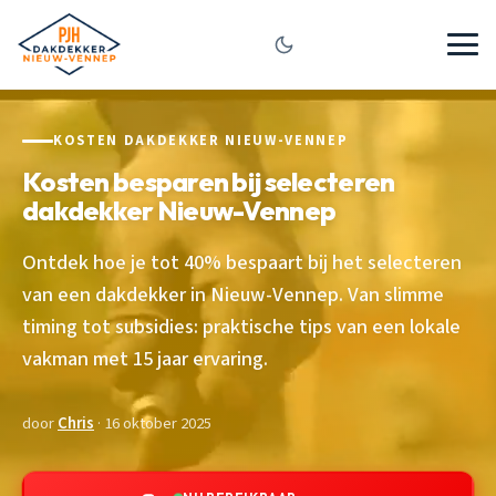
KOSTEN DAKDEKKER NIEUW-VENNEP
Kosten besparen bij selecteren
dakdekker Nieuw-Vennep
Ontdek hoe je tot 40% bespaart bij het selecteren
van een dakdekker in Nieuw-Vennep. Van slimme
timing tot subsidies: praktische tips van een lokale
vakman met 15 jaar ervaring.
door
Chris
· 16 oktober 2025