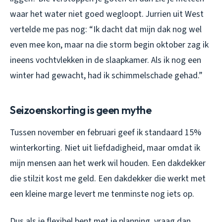
waar het water niet goed wegloopt. Jurrien uit West
vertelde me pas nog: “Ik dacht dat mijn dak nog wel
even mee kon, maar na die storm begin oktober zag ik
ineens vochtvlekken in de slaapkamer. Als ik nog een
winter had gewacht, had ik schimmelschade gehad.”
Seizoenskorting is geen mythe
Tussen november en februari geef ik standaard 15%
winterkorting. Niet uit liefdadigheid, maar omdat ik
mijn mensen aan het werk wil houden. Een dakdekker
die stilzit kost me geld. Een dakdekker die werkt met
een kleine marge levert me tenminste nog iets op.
Dus als je flexibel bent met je planning, vraag dan