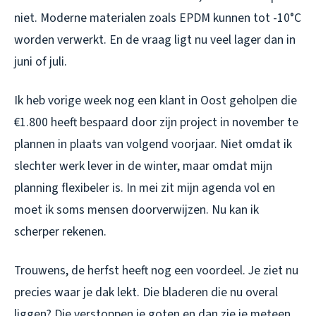
niet. Moderne materialen zoals EPDM kunnen tot -10°C
worden verwerkt. En de vraag ligt nu veel lager dan in
juni of juli.
Ik heb vorige week nog een klant in Oost geholpen die
€1.800 heeft bespaard door zijn project in november te
plannen in plaats van volgend voorjaar. Niet omdat ik
slechter werk lever in de winter, maar omdat mijn
planning flexibeler is. In mei zit mijn agenda vol en
moet ik soms mensen doorverwijzen. Nu kan ik
scherper rekenen.
Trouwens, de herfst heeft nog een voordeel. Je ziet nu
precies waar je dak lekt. Die bladeren die nu overal
liggen? Die verstoppen je goten en dan zie je meteen