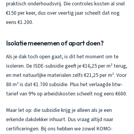
praktisch onderhoudsvrij. Die controles kosten al snel
€150 per keer, dus over veertig jaar scheelt dat nog
eens €1.200.
Isolatie meenemen of apart doen?
Als je dak toch open gaat, is dit het moment om te
isoleren. De ISDE-subsidie geeft je €16,25 per m² terug,
en met natuurlijke materialen zelfs €21,25 per m². Voor
80 m² is dat €1.700 subsidie. Plus het verlaagde btw-
tarief van 9% op arbeidskosten scheelt nog eens €600.
Maar let op: die subsidie krijg je alleen als je een
erkende dakdekker inhuurt. Dus vraag altijd naar
certificeringen. Bij ons hebben we zowel KOMO-