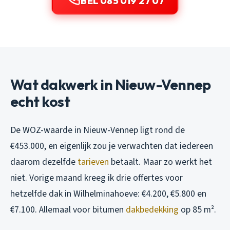
BEL 085 019 27 07
Wat dakwerk in Nieuw-Vennep
echt kost
De WOZ-waarde in Nieuw-Vennep ligt rond de
€453.000, en eigenlijk zou je verwachten dat iedereen
daarom dezelfde
tarieven
betaalt. Maar zo werkt het
niet. Vorige maand kreeg ik drie offertes voor
hetzelfde dak in Wilhelminahoeve: €4.200, €5.800 en
€7.100. Allemaal voor bitumen
dakbedekking
op 85 m².