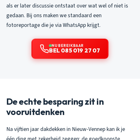
als er later discussie ontstaat over wat wel of niet is
gedaan. Bij ons maken we standaard een
fotoreportage die je via WhatsApp krijgt.
NU BEREIKBAAR
BEL 085 019 27 07
De echte besparing zit in
vooruitdenken
Na vijftien jaar dakdekken in Nieuw-Vennep kan ik je
één ding met zekerheid zeggen: de goedkoopste