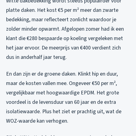
Witte dakbedekking wordt steeds populairder voor
platte daken. Het kost €5 per m² meer dan zwarte
bedekking, maar reflecteert zonlicht waardoor je
zolder minder opwarmt. Afgelopen zomer had ik een
klant die €280 bespaarde op koeling vergeleken met
het jaar ervoor. De meerprijs van €400 verdient zich
dus in anderhalf jaar terug.
En dan zijn er de groene daken. Klinkt hip en duur,
maar de kosten vallen mee. Ongeveer €50 per m²,
vergelijkbaar met hoogwaardige EPDM. Het grote
voordeel is de levensduur van 60 jaar en de extra
isolatiewaarde. Plus het ziet er prachtig uit, wat de
WOZ-waarde kan verhogen.