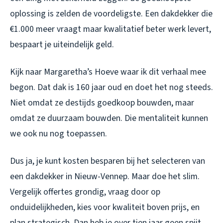
oplossing is zelden de voordeligste. Een dakdekker die
€1.000 meer vraagt maar kwalitatief beter werk levert,
bespaart je uiteindelijk geld.
Kijk naar Margaretha’s Hoeve waar ik dit verhaal mee
begon. Dat dak is 160 jaar oud en doet het nog steeds.
Niet omdat ze destijds goedkoop bouwden, maar
omdat ze duurzaam bouwden. Die mentaliteit kunnen
we ook nu nog toepassen.
Dus ja, je kunt kosten besparen bij het selecteren van
een dakdekker in Nieuw-Vennep. Maar doe het slim.
Vergelijk offertes grondig, vraag door op
onduidelijkheden, kies voor kwaliteit boven prijs, en
plan strategisch. Dan heb je over tien jaar geen spijt,