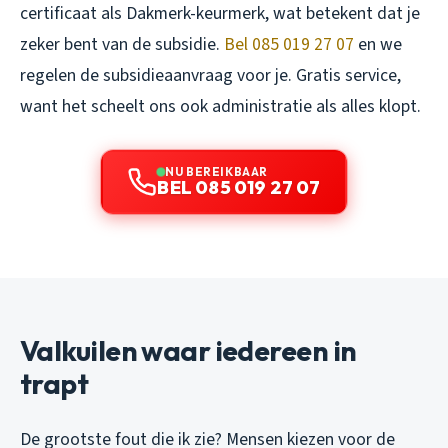
certificaat als Dakmerk-keurmerk, wat betekent dat je
zeker bent van de subsidie.
Bel 085 019 27 07
en we
regelen de subsidieaanvraag voor je. Gratis service,
want het scheelt ons ook administratie als alles klopt.
NU BEREIKBAAR
BEL 085 019 27 07
Valkuilen waar iedereen in
trapt
De grootste fout die ik zie? Mensen kiezen voor de