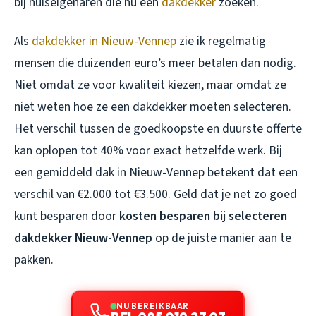
bij huiseigenaren die nu een
dakdekker
zoeken.
Als
dakdekker in Nieuw-Vennep
zie ik regelmatig
mensen die duizenden euro’s meer betalen dan nodig.
Niet omdat ze voor kwaliteit kiezen, maar omdat ze
niet weten hoe ze een dakdekker moeten selecteren.
Het verschil tussen de goedkoopste en duurste offerte
kan oplopen tot 40% voor exact hetzelfde werk. Bij
een gemiddeld dak in Nieuw-Vennep betekent dat een
verschil van €2.000 tot €3.500. Geld dat je net zo goed
kunt besparen door
kosten besparen bij selecteren
dakdekker Nieuw-Vennep
op de juiste manier aan te
pakken.
NU BEREIKBAAR