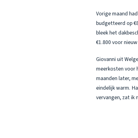
Vorige maand had 
budgetteerd op €8
bleek het dakbesc
€1.800 voor nieuw 
Giovanni uit Welg
meerkosten voor h
maanden later, mer
eindelijk warm. H
vervangen, zat ik