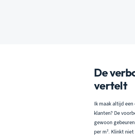
De verb
vertelt
Ik maak altijd een
klanten? De voorb
gewoon gebeuren v
per m². Klinkt nie