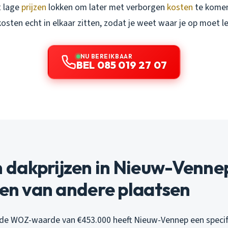
t lage
prijzen
lokken om later met verborgen
kosten
te komen
osten echt in elkaar zitten, zodat je weet waar je op moet l
NU BEREIKBAAR
BEL 085 019 27 07
dakprijzen in Nieuw-Venne
len van andere plaatsen
de WOZ-waarde van €453.000 heeft Nieuw-Vennep een specif