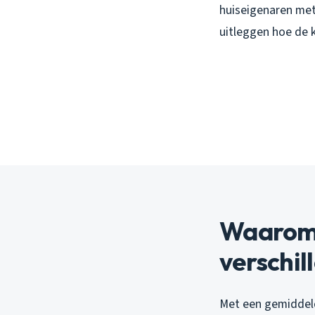
huiseigenaren me
uitleggen hoe de k
Waarom 
verschil
Met een gemiddel