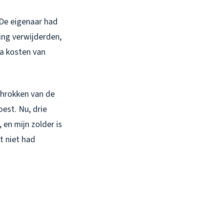
 De eigenaar had
ng verwijderden,
a kosten van
chrokken van de
est. Nu, drie
 en mijn zolder is
t niet had