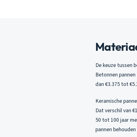
Materiaa
De keuze tussen b
Betonnen pannen ko
dan €3.375 tot €5
Keramische pannen
Dat verschil van €
50 tot 100 jaar m
pannen behouden h