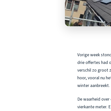
Vorige week stond
drie offertes had 
verschil zo groot 
hoor, vooral nu h
winter aanbreekt.
De waarheid over 
vierkante meter. 