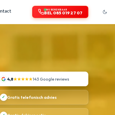
ntact
NU BEREIKBAAR
BEL 085 019 27 07
4,8
★★★★★
143 Google reviews
✓
Gratis telefonisch advies