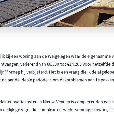
 ik bij een woning aan de Welgelegen waar de eigenaar me ver
ontvangen, variërend van €6.500 tot €14.200 voor hetzelfde 
zijn?” vroeg hij verbijsterd. Het is een vraag die ik de afgelo
et najaar de ideale periode is om dakproblemen aan te pakke
dakrenovatiekosten in Nieuw-Vennep is complexer dan een s
En eerlijk gezegd, die complexiteit werkt sommige cowboys i