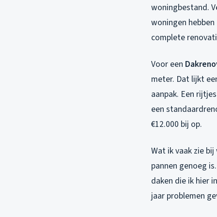
woningbestand. Vee
woningen hebben nu
complete renovati
Voor een
Dakreno
meter. Dat lijkt e
aanpak. Een rijtje
een standaardrenov
€12.000 bij op.
Wat ik vaak zie b
pannen genoeg is. 
daken die ik hier 
jaar problemen ge