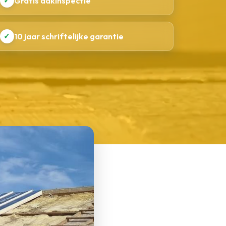
✓
Gratis dakinspectie
✓
10 jaar schriftelijke garantie