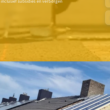
 inclusief subsidies en verborgen