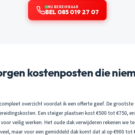
NU BEREIKBAAR
BEL 085 019 27 07
orgen kostenposten die niem
 compleet overzicht voordat ik een offerte geef. De grootste
ereidingskosten. Een steiger plaatsen kost €500 tot €750, e
oor veilig werken. Het oude dak verwijderen rekenen we te
t veel, maar voor een gemiddeld dak komt dat al op €900 tot 