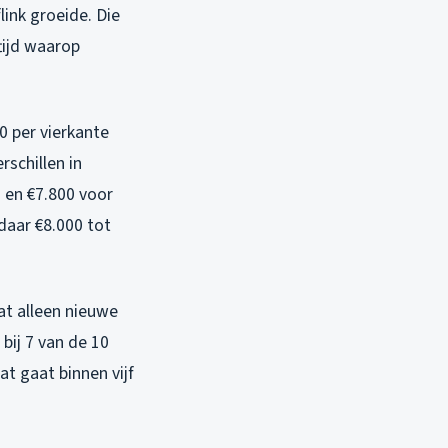
link groeide. Die
tijd waarop
0 per vierkante
rschillen in
0 en €7.800 voor
daar €8.000 tot
at alleen nieuwe
bij 7 van de 10
at gaat binnen vijf