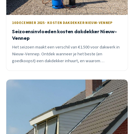
10 DECEMBER 2025 · KOSTEN DAKDEKKER NIEUW-VENNEP
Seizoensinvloeden kosten dakdekker Nieuw-
Vennep
Het seizoen maakt een verschil van €1.500 voor dakwerk in
Nieuw-Vennep. Ontdek wanneer je het beste (en
goedkoopst) een dakdekker inhuurt, en waarom
winterwerk vaak slimmer is dan je denkt.