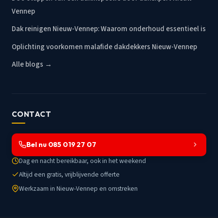
Vennep
Dak reinigen Nieuw-Vennep: Waarom onderhoud essentieel is
Oplichting voorkomen malafide dakdekkers Nieuw-Vennep
Alle blogs →
CONTACT
Bel nu 085 019 27 07
Dag en nacht bereikbaar, ook in het weekend
Altijd een gratis, vrijblijvende offerte
Werkzaam in Nieuw-Vennep en omstreken