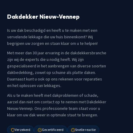
Dakdekker Nieuw-Vennep
Is uw dak beschadigd en heeft u te maken met een
vervelende lekkage die uw huis binnenkomt? Wij
begrijpen uw zorgen en staan klaar om u te helpen!
Met meer dan 30 jaar ervaring in de dakdekkersbranche
zijn wij de experts die u nodig heeft. Wij zijn
gespecialiseerd in het aanbrengen van diverse soorten
dakbedekking, zowel op schuine als platte daken.
Daarnaast kunt u ook op ons rekenen voor reparaties
en het oplossen van lekkages.
Als u te maken heeft met dakproblemen of schade,
aarzel dan niet om contact op te nemen met Dakdekker
Nieuw-Vennep. Ons professionele team staat voor u
klaar om uw dak weer in optimale staat te brengen.
Verzekerd
Gecertificeerd
Snelle reactie