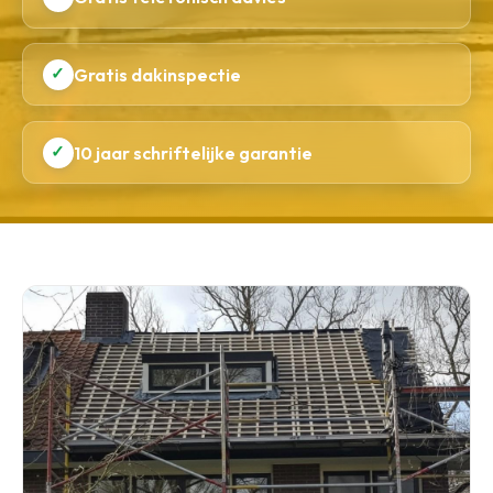
✓
Gratis dakinspectie
✓
10 jaar schriftelijke garantie