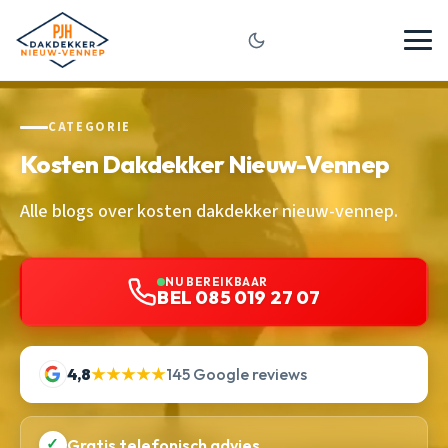
CATEGORIE
Kosten Dakdekker Nieuw-Vennep
Alle blogs over kosten dakdekker nieuw-vennep.
NU BEREIKBAAR
BEL 085 019 27 07
4,8
★★★★★
145 Google reviews
✓
Gratis telefonisch advies