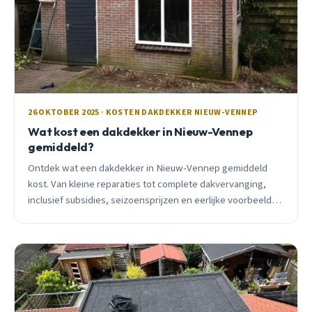
26 OKTOBER 2025 · KOSTEN DAKDEKKER NIEUW-VENNEP
Wat kost een dakdekker in Nieuw-Vennep
gemiddeld?
Ontdek wat een dakdekker in Nieuw-Vennep gemiddeld
kost. Van kleine reparaties tot complete dakvervanging,
inclusief subsidies, seizoensprijzen en eerlijke voorbeelden
uit de buurt.