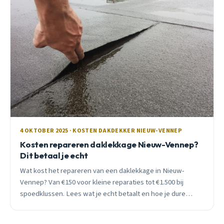
4 OKTOBER 2025 · KOSTEN DAKDEKKER NIEUW-VENNEP
Kosten repareren daklekkage Nieuw-Vennep?
Dit betaal je echt
Wat kost het repareren van een daklekkage in Nieuw-
Vennep? Van €150 voor kleine reparaties tot €1.500 bij
spoedklussen. Lees wat je echt betaalt en hoe je dure
gevolgschade voorkomt.