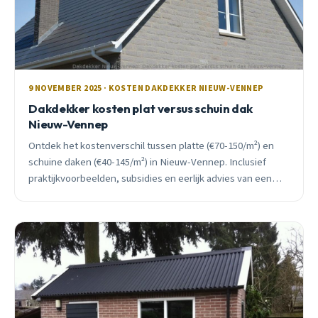
9 NOVEMBER 2025 · KOSTEN DAKDEKKER NIEUW-VENNEP
Dakdekker kosten plat versus schuin dak
Nieuw-Vennep
Ontdek het kostenverschil tussen platte (€70-150/m²) en
schuine daken (€40-145/m²) in Nieuw-Vennep. Inclusief
praktijkvoorbeelden, subsidies en eerlijk advies van een
lokale vakman.