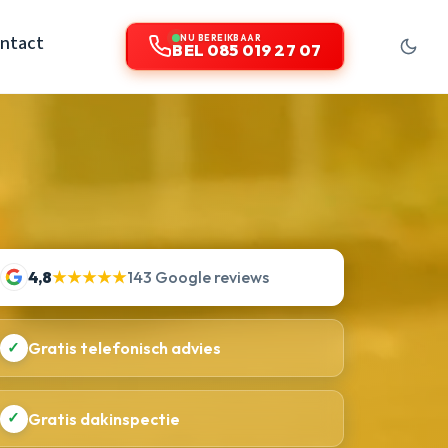
ntact
NU BEREIKBAAR
BEL 085 019 27 07
4,8
★★★★★
143 Google reviews
✓
Gratis telefonisch advies
✓
Gratis dakinspectie