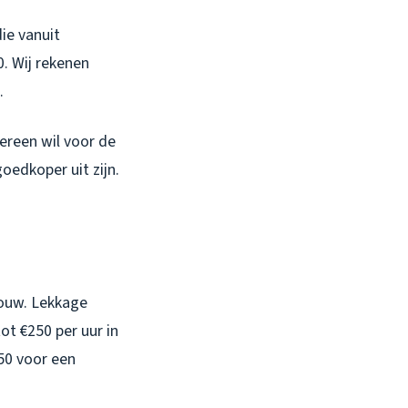
die vanuit
. Wij rekenen
.
ereen wil voor de
goedkoper uit zijn.
ouw. Lekkage
ot €250 per uur in
50 voor een