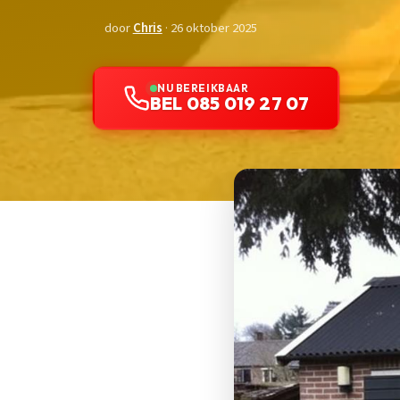
door
Chris
· 26 oktober 2025
NU BEREIKBAAR
BEL 085 019 27 07