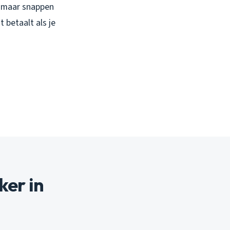
n, maar snappen
 betaalt als je
ker in