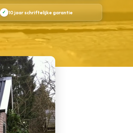
✓
10 jaar schriftelijke garantie