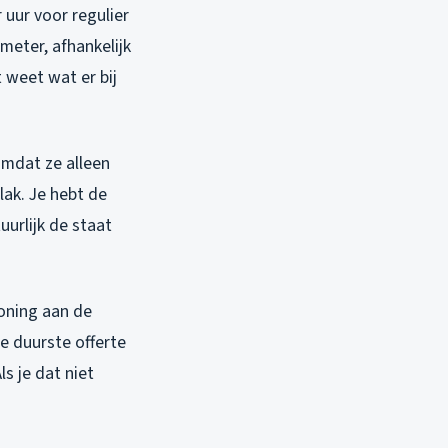
 uur voor regulier
meter, afhankelijk
t weet wat er bij
omdat ze alleen
lak. Je hebt de
uurlijk de staat
woning aan de
e duurste offerte
s je dat niet