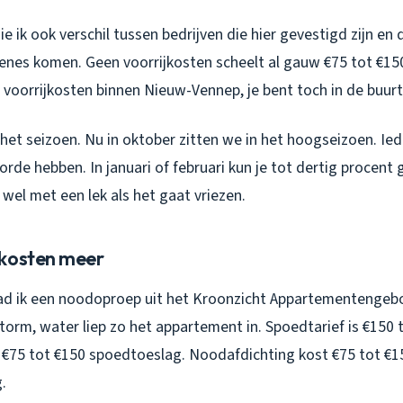
e ik ook verschil tussen bedrijven die hier gevestigd zijn en 
nes komen. Geen voorrijkosten scheelt al gauw €75 tot €150
 voorrijkosten binnen Nieuw-Vennep, je bent toch in de buurt
het seizoen. Nu in oktober zitten we in het hoogseizoen. Ied
orde hebben. In januari of februari kun je tot dertig procent 
e wel met een lek als het gaat vriezen.
 kosten meer
ad ik een noodoproep uit het Kroonzicht Appartementengeb
storm, water liep zo het appartement in. Spoedtarief is €150 t
 €75 tot €150 spoedtoeslag. Noodafdichting kost €75 tot €1
g.