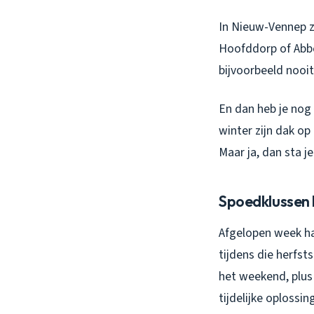
In Nieuw-Vennep zi
Hoofddorp of Abbe
bijvoorbeeld nooit
En dan heb je nog 
winter zijn dak op 
Maar ja, dan sta j
Spoedklussen
Afgelopen week h
tijdens die herfst
het weekend, plus
tijdelijke oplossin