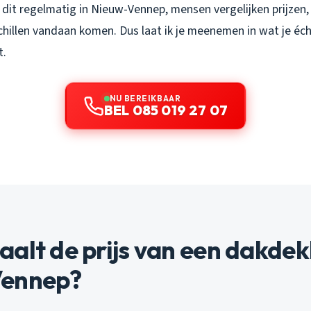
e dit regelmatig in Nieuw-Vennep, mensen vergelijken prijze
chillen vandaan komen. Dus laat ik je meenemen in wat je écht
t.
NU BEREIKBAAR
BEL 085 019 27 07
alt de prijs van een dakdek
Vennep?