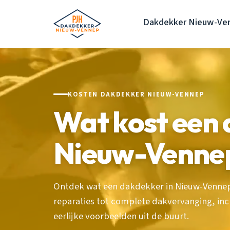
Dakdekker Nieuw-Ve
KOSTEN DAKDEKKER NIEUW-VENNEP
Wat kost een 
Nieuw-Venne
Ontdek wat een dakdekker in Nieuw-Vennep
reparaties tot complete dakvervanging, incl
eerlijke voorbeelden uit de buurt.