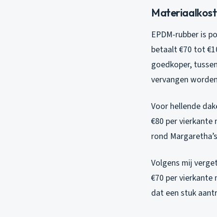
Materiaalkost
EPDM-rubber is po
betaalt €70 tot €1
goedkoper, tussen 
vervangen worden
Voor hellende dak
€80 per vierkante
rond Margaretha’s 
Volgens mij verget
€70 per vierkante
dat een stuk aantre