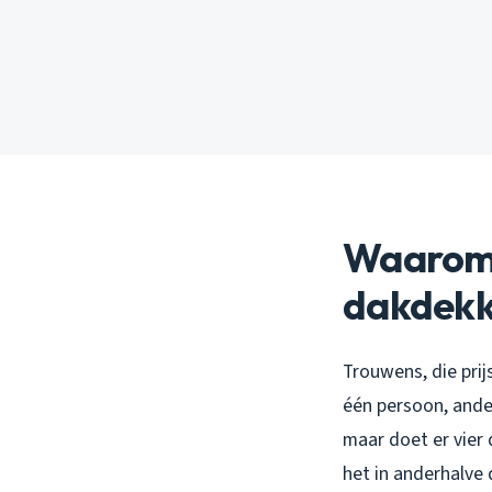
Waarom v
dakdekk
Trouwens, die pri
één persoon, ande
maar doet er vier 
het in anderhalve 