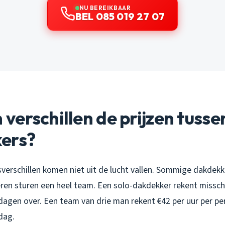
NU BEREIKBAAR
BEL 085 019 27 07
erschillen de prijzen tusse
ers?
jsverschillen komen niet uit de lucht vallen. Sommige dakde
ren sturen een heel team. Een solo-dakdekker rekent misschi
dagen over. Een team van drie man rekent €42 per uur per pe
dag.