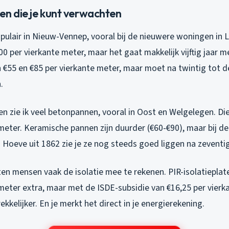
en die je kunt verwachten
pulair in Nieuw-Vennep, vooral bij de nieuwere woningen in 
00 per vierkante meter, maar het gaat makkelijk vijftig jaar m
€55 en €85 per vierkante meter, maar moet na twintig tot de
.
en zie ik veel betonpannen, vooral in Oost en Welgelegen. Di
 meter. Keramische pannen zijn duurder (€60-€90), maar bij 
Hoeve uit 1862 zie je ze nog steeds goed liggen na zeventig
en mensen vaak de isolatie mee te rekenen. PIR-isolatieplat
 meter extra, maar met de ISDE-subsidie van €16,25 per vier
kkelijker. En je merkt het direct in je energierekening.