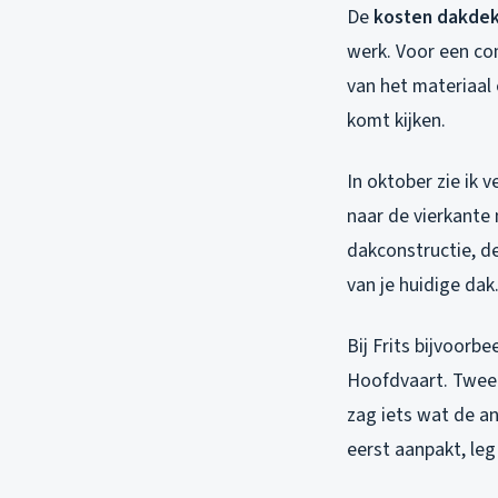
De
kosten dakde
werk. Voor een com
van het materiaal 
komt kijken.
In oktober zie ik 
naar de vierkante 
dakconstructie, de
van je huidige dak
Bij Frits bijvoorb
Hoofdvaart. Twe
zag iets wat de an
eerst aanpakt, le