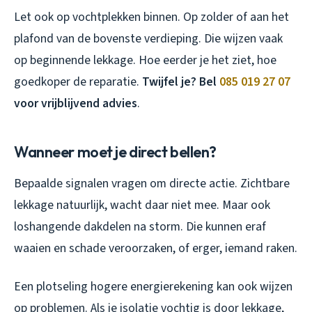
Let ook op vochtplekken binnen. Op zolder of aan het
plafond van de bovenste verdieping. Die wijzen vaak
op beginnende lekkage. Hoe eerder je het ziet, hoe
goedkoper de reparatie.
Twijfel je? Bel
085 019 27 07
voor vrijblijvend advies
.
Wanneer moet je direct bellen?
Bepaalde signalen vragen om directe actie. Zichtbare
lekkage natuurlijk, wacht daar niet mee. Maar ook
loshangende dakdelen na storm. Die kunnen eraf
waaien en schade veroorzaken, of erger, iemand raken.
Een plotseling hogere energierekening kan ook wijzen
op problemen. Als je isolatie vochtig is door lekkage,