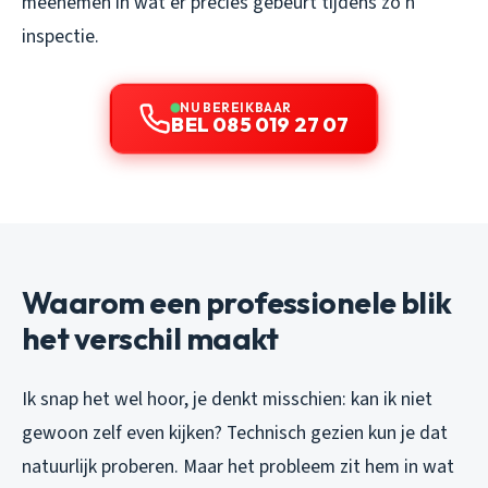
meenemen in wat er precies gebeurt tijdens zo’n
inspectie.
NU BEREIKBAAR
BEL 085 019 27 07
Waarom een professionele blik
het verschil maakt
Ik snap het wel hoor, je denkt misschien: kan ik niet
gewoon zelf even kijken? Technisch gezien kun je dat
natuurlijk proberen. Maar het probleem zit hem in wat