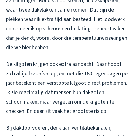
aansluitingen. Rond schoorstenen, bij dakkapellen,
waar twee dakvlakken samenkomen. Dat zijn de
plekken waar ik extra tijd aan besteed. Het loodwerk
controleer ik op scheuren en loslating. Gebeurt vaker
dan je denkt, vooral door die temperatuurwisselingen
die we hier hebben.
De kilgoten krijgen ook extra aandacht. Daar hoopt
zich altijd bladafval op, en met die 180 regendagen per
jaar betekent een verstopte kilgoot direct problemen.
Ik zie regelmatig dat mensen hun dakgoten
schoonmaken, maar vergeten om de kilgoten te
checken. En daar zit vaak het grootste risico.
Bij dakdoorvoeren, denk aan ventilatiekanalen,