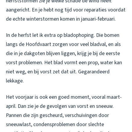
herfststormen zie je welke schade de wind heeft
aangericht. En je hebt nog tijd voor reparaties voordat
de echte winterstormen komen in januari-februari.
In de herfst let ik extra op bladophoping. Die bomen
langs de Hoofdvaart zorgen voor veel bladval, en als
die in je dakgoten blijven liggen, krijg je bij de eerste
vorst problemen. Het blad vormt een prop, water kan
niet weg, en bij vorst zet dat uit. Gegarandeerd
lekkage.
Het voorjaar is ook een goed moment, vooral maart-
april. Dan zie je de gevolgen van vorst en sneeuw.
Pannen die zijn gescheurd, verschuivingen door
sneeuwlast, condensproblemen door slechte