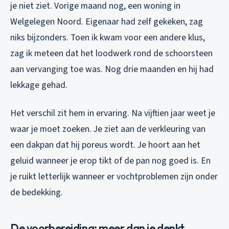
je
niet
ziet. Vorige maand nog, een woning in
Welgelegen Noord. Eigenaar had zelf gekeken, zag
niks bijzonders. Toen ik kwam voor een andere klus,
zag ik meteen dat het loodwerk rond de schoorsteen
aan vervanging toe was. Nog drie maanden en hij had
lekkage gehad.
Het verschil zit hem in ervaring. Na vijftien jaar weet je
waar je moet zoeken. Je ziet aan de verkleuring van
een dakpan dat hij poreus wordt. Je hoort aan het
geluid wanneer je erop tikt of de pan nog goed is. En
je ruikt letterlijk wanneer er vochtproblemen zijn onder
de bedekking.
De voorbereiding: meer dan je denkt