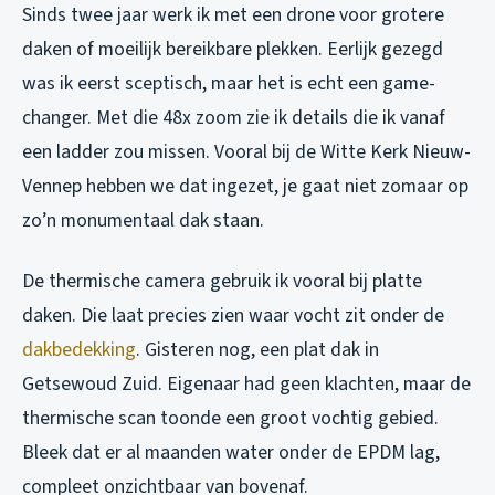
Sinds twee jaar werk ik met een drone voor grotere
daken of moeilijk bereikbare plekken. Eerlijk gezegd
was ik eerst sceptisch, maar het is echt een game-
changer. Met die 48x zoom zie ik details die ik vanaf
een ladder zou missen. Vooral bij de Witte Kerk Nieuw-
Vennep hebben we dat ingezet, je gaat niet zomaar op
zo’n monumentaal dak staan.
De thermische camera gebruik ik vooral bij platte
daken. Die laat precies zien waar vocht zit onder de
dakbedekking
. Gisteren nog, een plat dak in
Getsewoud Zuid. Eigenaar had geen klachten, maar de
thermische scan toonde een groot vochtig gebied.
Bleek dat er al maanden water onder de EPDM lag,
compleet onzichtbaar van bovenaf.