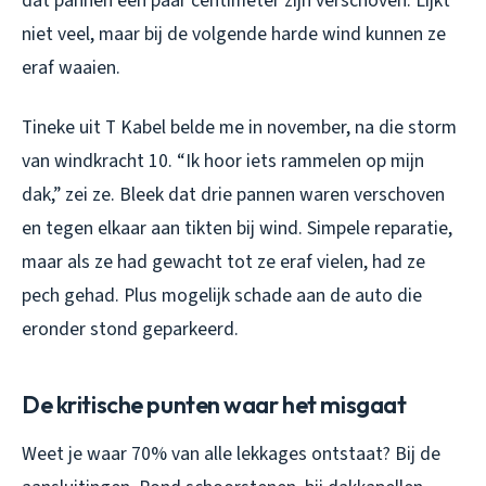
dat pannen een paar centimeter zijn verschoven. Lijkt
niet veel, maar bij de volgende harde wind kunnen ze
eraf waaien.
Tineke uit T Kabel belde me in november, na die storm
van windkracht 10. “Ik hoor iets rammelen op mijn
dak,” zei ze. Bleek dat drie pannen waren verschoven
en tegen elkaar aan tikten bij wind. Simpele reparatie,
maar als ze had gewacht tot ze eraf vielen, had ze
pech gehad. Plus mogelijk schade aan de auto die
eronder stond geparkeerd.
De kritische punten waar het misgaat
Weet je waar 70% van alle lekkages ontstaat? Bij de