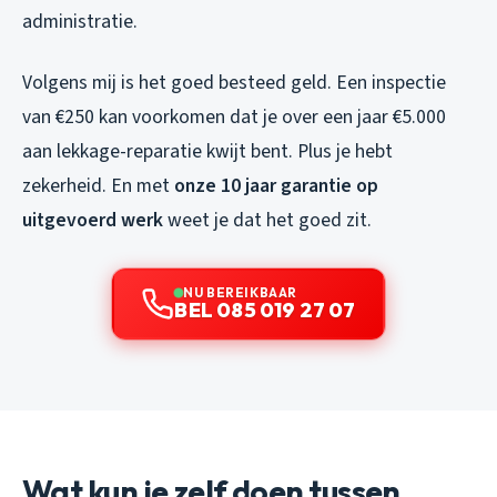
administratie.
Volgens mij is het goed besteed geld. Een inspectie
van €250 kan voorkomen dat je over een jaar €5.000
aan lekkage-reparatie kwijt bent. Plus je hebt
zekerheid. En met
onze 10 jaar garantie op
uitgevoerd werk
weet je dat het goed zit.
NU BEREIKBAAR
BEL 085 019 27 07
Wat kun je zelf doen tussen