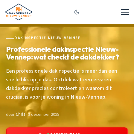
DAKINSPECTIE NIEUW-VENNEP
Professionele dakinspectie Nieuw-
Vennep: wat checkt de dakdekker?
Een professionele dakinspectie is meer dan een
snelle blik op je dak. Ontdek wat een ervaren
dakdekker precies controleert en waarom dit
cruciaal is voor je woning in Nieuw-Vennep.
door
Chris
· 3 december 2025