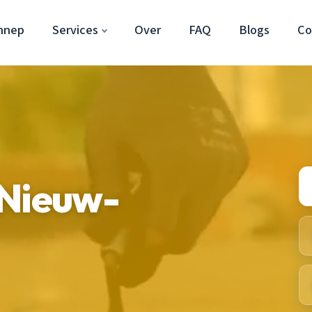
nnep
Services
Over
FAQ
Blogs
Co
 Nieuw-