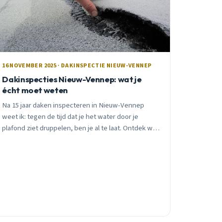
16 NOVEMBER 2025 · DAKINSPECTIE NIEUW-VENNEP
Dakinspecties Nieuw-Vennep: wat je
écht moet weten
Na 15 jaar daken inspecteren in Nieuw-Vennep
weet ik: tegen de tijd dat je het water door je
plafond ziet druppelen, ben je al te laat. Ontdek wat
een professionele dakinspectie inhoudt.