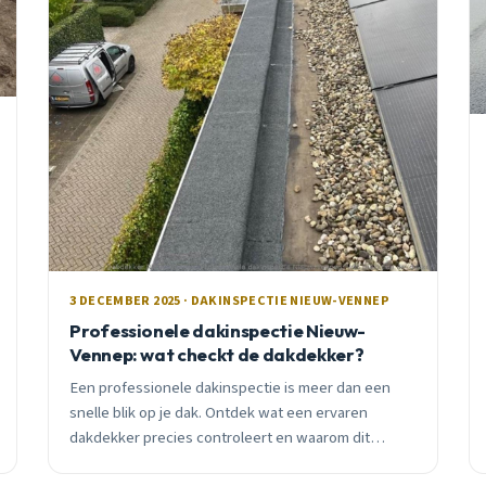
3 DECEMBER 2025 · DAKINSPECTIE NIEUW-VENNEP
Professionele dakinspectie Nieuw-
Vennep: wat checkt de dakdekker?
Een professionele dakinspectie is meer dan een
snelle blik op je dak. Ontdek wat een ervaren
dakdekker precies controleert en waarom dit
cruciaal is voor je woning in Nieuw-Vennep.