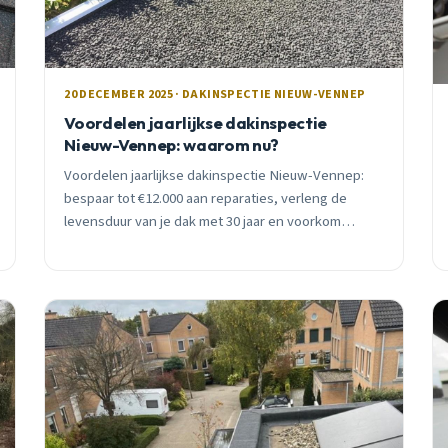
20 DECEMBER 2025 · DAKINSPECTIE NIEUW-VENNEP
Voordelen jaarlijkse dakinspectie
Nieuw-Vennep: waarom nu?
Voordelen jaarlijkse dakinspectie Nieuw-Vennep:
bespaar tot €12.000 aan reparaties, verleng de
levensduur van je dak met 30 jaar en voorkom
waterschade. Gratis inspectie en advies.