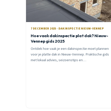
7 DECEMBER 2025 · DAKINSPECTIE NIEUW-VENNEP
Hoe vaak dakinspectie plat dak? Nieuw-
Vennep gids 2025
Ontdek hoe vaak je een dakinspectie moet plannen
voor je platte dak in Nieuw-Vennep. Praktische gids
met lokaal advies, seizoenstips en
waarschuwingssignalen die je niet mag negeren.