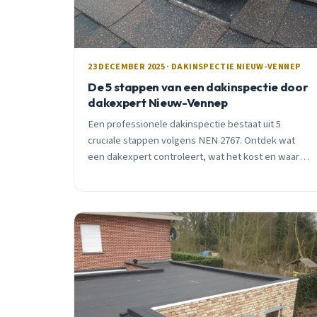
23 DECEMBER 2025 · DAKINSPECTIE NIEUW-VENNEP
De 5 stappen van een dakinspectie door
dakexpert Nieuw-Vennep
Een professionele dakinspectie bestaat uit 5
cruciale stappen volgens NEN 2767. Ontdek wat
een dakexpert controleert, wat het kost en waarom
jaarlijkse inspectie essentieel is in Nieuw-Vennep.