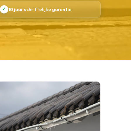
✓
10 jaar schriftelijke garantie