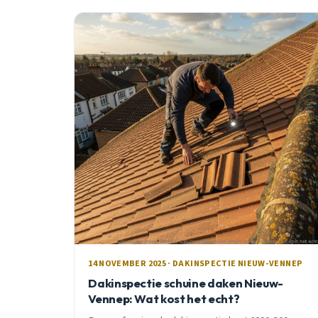
14 NOVEMBER 2025 · DAKINSPECTIE NIEUW-VENNEP
Dakinspectie schuine daken Nieuw-
Vennep: Wat kost het echt?