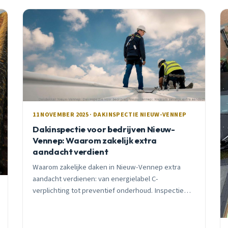
11 NOVEMBER 2025 · DAKINSPECTIE NIEUW-VENNEP
Dakinspectie voor bedrijven Nieuw-
Vennep: Waarom zakelijk extra
aandacht verdient
Waarom zakelijke daken in Nieuw-Vennep extra
aandacht verdienen: van energielabel C-
verplichting tot preventief onderhoud. Inspectie
€150-250, subsidie tot €16,25/m² beschikbaar.