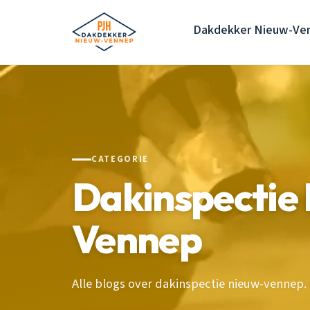
Dakdekker Nieuw-Ve
CATEGORIE
Dakinspectie
Vennep
Alle blogs over dakinspectie nieuw-vennep.