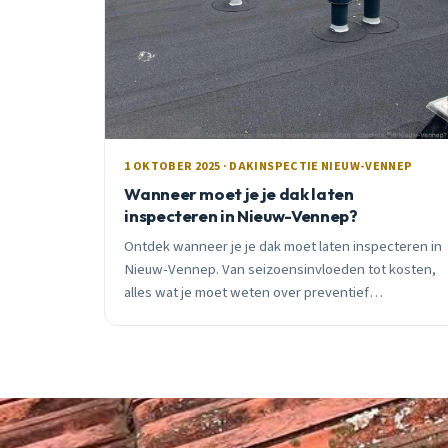
1 OKTOBER 2025 · DAKINSPECTIE NIEUW-VENNEP
Wanneer moet je je dak laten
inspecteren in Nieuw-Vennep?
Ontdek wanneer je je dak moet laten inspecteren in
Nieuw-Vennep. Van seizoensinvloeden tot kosten,
alles wat je moet weten over preventief
dakonderhoud. Gratis inspectie beschikbaar.