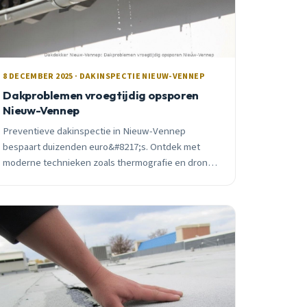
8 DECEMBER 2025 · DAKINSPECTIE NIEUW-VENNEP
Dakproblemen vroegtijdig opsporen
Nieuw-Vennep
Preventieve dakinspectie in Nieuw-Vennep
bespaart duizenden euro&#8217;s. Ontdek met
moderne technieken zoals thermografie en drone-
inspectie verborgen problemen voordat ze
uitgroeien tot kostbare reparaties.