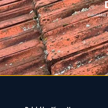
Dakdekker N