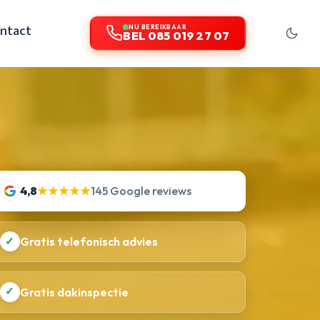
ntact
NU BEREIKBAAR
BEL 085 019 27 07
4,8
★★★★★
145 Google reviews
✓
Gratis telefonisch advies
✓
Gratis dakinspectie