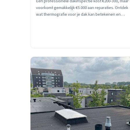
Een professionele dakinspectie kost €200-300, maar
voorkomt gemakkelijk €5.000 aan reparaties. Ontdek
wat thermografie voor je dak kan betekenen en
waarom timing cruciaal is in Nieuw-Vennep.