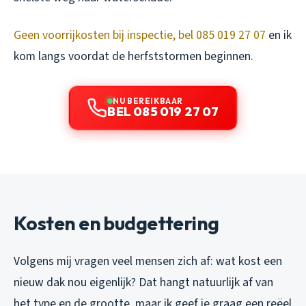
Geen voorrijkosten bij inspectie, bel 085 019 27 07
en ik
kom langs voordat de herfststormen beginnen.
NU BEREIKBAAR
BEL 085 019 27 07
Kosten en budgettering
Volgens mij vragen veel mensen zich af: wat kost een
nieuw dak nou eigenlijk? Dat hangt natuurlijk af van
het type en de grootte, maar ik geef je graag een reëel