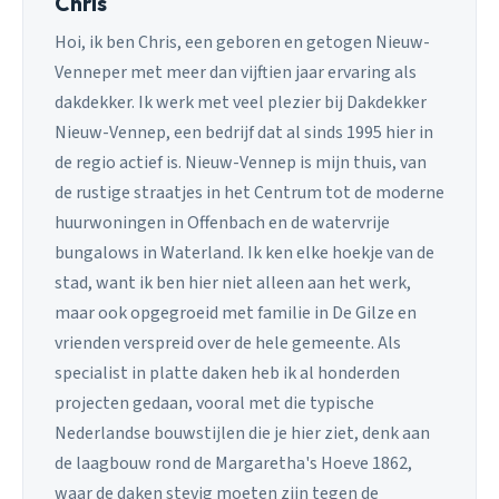
Chris
Hoi, ik ben Chris, een geboren en getogen Nieuw-
Venneper met meer dan vijftien jaar ervaring als
dakdekker. Ik werk met veel plezier bij Dakdekker
Nieuw-Vennep, een bedrijf dat al sinds 1995 hier in
de regio actief is. Nieuw-Vennep is mijn thuis, van
de rustige straatjes in het Centrum tot de moderne
huurwoningen in Offenbach en de watervrije
bungalows in Waterland. Ik ken elke hoekje van de
stad, want ik ben hier niet alleen aan het werk,
maar ook opgegroeid met familie in De Gilze en
vrienden verspreid over de hele gemeente. Als
specialist in platte daken heb ik al honderden
projecten gedaan, vooral met die typische
Nederlandse bouwstijlen die je hier ziet, denk aan
de laagbouw rond de Margaretha's Hoeve 1862,
waar de daken stevig moeten zijn tegen de