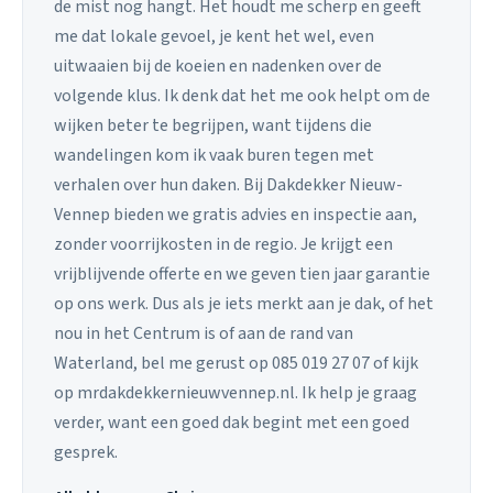
de mist nog hangt. Het houdt me scherp en geeft
me dat lokale gevoel, je kent het wel, even
uitwaaien bij de koeien en nadenken over de
volgende klus. Ik denk dat het me ook helpt om de
wijken beter te begrijpen, want tijdens die
wandelingen kom ik vaak buren tegen met
verhalen over hun daken. Bij Dakdekker Nieuw-
Vennep bieden we gratis advies en inspectie aan,
zonder voorrijkosten in de regio. Je krijgt een
vrijblijvende offerte en we geven tien jaar garantie
op ons werk. Dus als je iets merkt aan je dak, of het
nou in het Centrum is of aan de rand van
Waterland, bel me gerust op 085 019 27 07 of kijk
op mrdakdekkernieuwvennep.nl. Ik help je graag
verder, want een goed dak begint met een goed
gesprek.