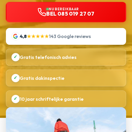
NU BEREIKBAAR
BEL 085 019 27 07
4,8
★★★★★
143 Google reviews
✓
Gratis telefonisch advies
✓
Gratis dakinspectie
✓
10 jaar schriftelijke garantie