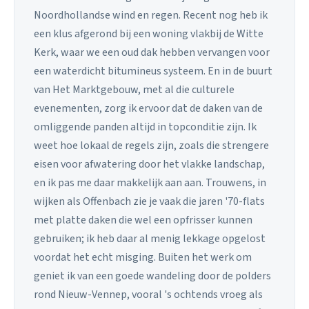
Noordhollandse wind en regen. Recent nog heb ik
een klus afgerond bij een woning vlakbij de Witte
Kerk, waar we een oud dak hebben vervangen voor
een waterdicht bitumineus systeem. En in de buurt
van Het Marktgebouw, met al die culturele
evenementen, zorg ik ervoor dat de daken van de
omliggende panden altijd in topconditie zijn. Ik
weet hoe lokaal de regels zijn, zoals die strengere
eisen voor afwatering door het vlakke landschap,
en ik pas me daar makkelijk aan aan. Trouwens, in
wijken als Offenbach zie je vaak die jaren '70-flats
met platte daken die wel een opfrisser kunnen
gebruiken; ik heb daar al menig lekkage opgelost
voordat het echt misging. Buiten het werk om
geniet ik van een goede wandeling door de polders
rond Nieuw-Vennep, vooral 's ochtends vroeg als