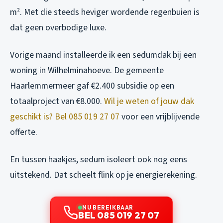
m². Met die steeds heviger wordende regenbuien is
dat geen overbodige luxe.
Vorige maand installeerde ik een sedumdak bij een
woning in Wilhelminahoeve. De gemeente
Haarlemmermeer gaf €2.400 subsidie op een
totaalproject van €8.000.
Wil je weten of jouw dak
geschikt is? Bel 085 019 27 07
voor een vrijblijvende
offerte.
En tussen haakjes, sedum isoleert ook nog eens
uitstekend. Dat scheelt flink op je energierekening.
NU BEREIKBAAR
BEL 085 019 27 07