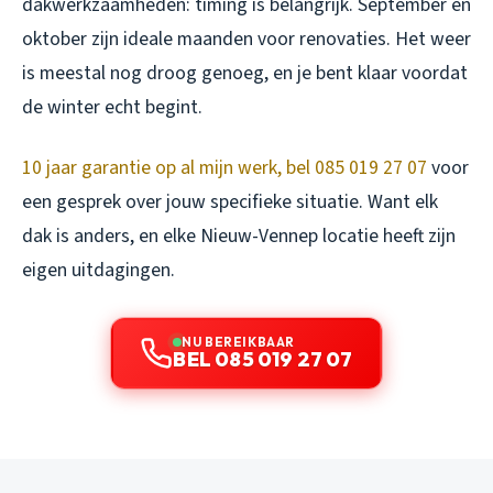
dakwerkzaamheden: timing is belangrijk. September en
oktober zijn ideale maanden voor renovaties. Het weer
is meestal nog droog genoeg, en je bent klaar voordat
de winter echt begint.
10 jaar garantie op al mijn werk, bel 085 019 27 07
voor
een gesprek over jouw specifieke situatie. Want elk
dak is anders, en elke Nieuw-Vennep locatie heeft zijn
eigen uitdagingen.
NU BEREIKBAAR
BEL 085 019 27 07