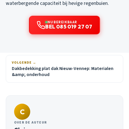
waterbergende capaciteit bij hevige regenbuien.
NU BEREIKBAAR
BEL 085 019 27 07
VOLGENDE →
Dakbedekking plat dak Nieuw-Vennep: Materialen
&amp; onderhoud
C
OVER DE AUTEUR