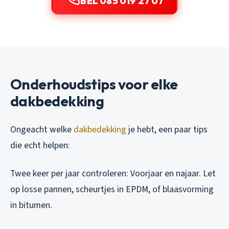
BEL 085 019 27 07
Onderhoudstips voor elke
dakbedekking
Ongeacht welke
dakbedekking
je hebt, een paar tips
die echt helpen:
Twee keer per jaar controleren:
Voorjaar en najaar. Let
op losse pannen, scheurtjes in EPDM, of blaasvorming
in bitumen.