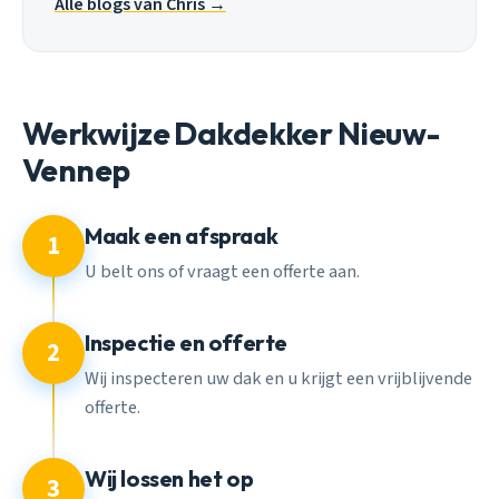
Alle blogs van Chris →
Werkwijze Dakdekker Nieuw-
Vennep
Maak een afspraak
1
U belt ons of vraagt een offerte aan.
Inspectie en offerte
2
Wij inspecteren uw dak en u krijgt een vrijblijvende
offerte.
Wij lossen het op
3