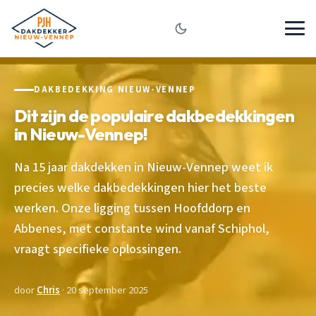
DAKBEDEKKING NIEUW-VENNEP
Dit zijn de populaire dakbedekkingen
in Nieuw-Vennep!
Na 15 jaar dakdekken in Nieuw-Vennep weet ik
precies welke dakbedekkingen hier het beste
werken. Onze ligging tussen Hoofddorp en
Abbenes, met constante wind vanaf Schiphol,
vraagt specifieke oplossingen.
door
Chris
· 20 september 2025