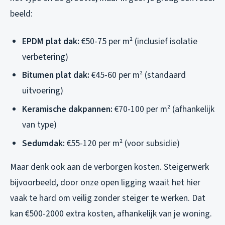
beeld:
EPDM plat dak:
€50-75 per m² (inclusief isolatie
verbetering)
Bitumen plat dak:
€45-60 per m² (standaard
uitvoering)
Keramische dakpannen:
€70-100 per m² (afhankelijk
van type)
Sedumdak:
€55-120 per m² (voor subsidie)
Maar denk ook aan de verborgen kosten. Steigerwerk
bijvoorbeeld, door onze open ligging waait het hier
vaak te hard om veilig zonder steiger te werken. Dat
kan €500-2000 extra kosten, afhankelijk van je woning.