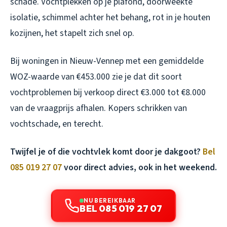
schade. Vochtplekken op je plafond, doorweekte
isolatie, schimmel achter het behang, rot in je houten
kozijnen, het stapelt zich snel op.
Bij woningen in Nieuw-Vennep met een gemiddelde
WOZ-waarde van €453.000 zie je dat dit soort
vochtproblemen bij verkoop direct €3.000 tot €8.000
van de vraagprijs afhalen. Kopers schrikken van
vochtschade, en terecht.
Twijfel je of die vochtvlek komt door je dakgoot?
Bel
085 019 27 07
voor direct advies, ook in het weekend.
NU BEREIKBAAR
BEL 085 019 27 07