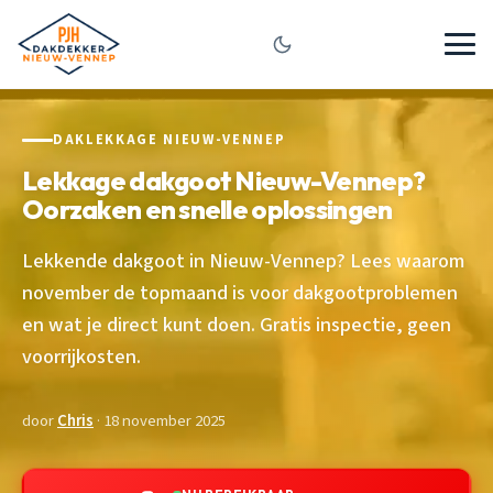
DAKLEKKAGE NIEUW-VENNEP
Lekkage dakgoot Nieuw-Vennep?
Oorzaken en snelle oplossingen
Lekkende dakgoot in Nieuw-Vennep? Lees waarom
november de topmaand is voor dakgootproblemen
en wat je direct kunt doen. Gratis inspectie, geen
voorrijkosten.
door
Chris
· 18 november 2025