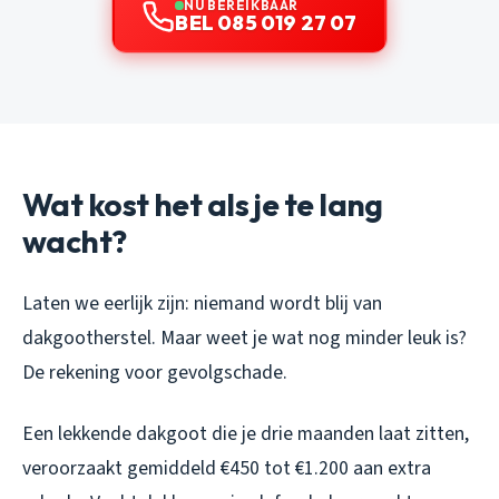
NU BEREIKBAAR
BEL 085 019 27 07
Wat kost het als je te lang
wacht?
Laten we eerlijk zijn: niemand wordt blij van
dakgootherstel. Maar weet je wat nog minder leuk is?
De rekening voor gevolgschade.
Een lekkende dakgoot die je drie maanden laat zitten,
veroorzaakt gemiddeld €450 tot €1.200 aan extra