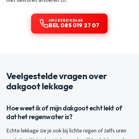
met bevroren afvoeren zit.
NU BEREIKBAAR
BEL 085 019 27 07
Veelgestelde vragen over
dakgoot lekkage
Hoe weet ik of mijn dakgoot echt lekt of
dat het regenwater is?
Echte lekkage zie je ook bij lichte regen of zelfs uren