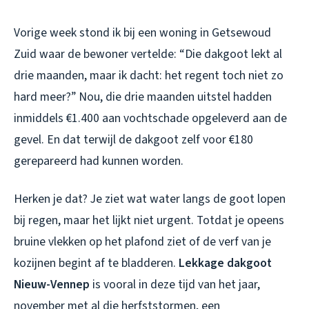
Vorige week stond ik bij een woning in Getsewoud
Zuid waar de bewoner vertelde: “Die dakgoot lekt al
drie maanden, maar ik dacht: het regent toch niet zo
hard meer?” Nou, die drie maanden uitstel hadden
inmiddels €1.400 aan vochtschade opgeleverd aan de
gevel. En dat terwijl de dakgoot zelf voor €180
gerepareerd had kunnen worden.
Herken je dat? Je ziet wat water langs de goot lopen
bij regen, maar het lijkt niet urgent. Totdat je opeens
bruine vlekken op het plafond ziet of de verf van je
kozijnen begint af te bladderen.
Lekkage dakgoot
Nieuw-Vennep
is vooral in deze tijd van het jaar,
november met al die herfststormen, een