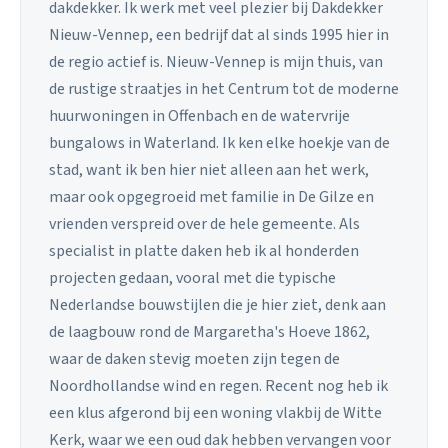
dakdekker. Ik werk met veel plezier bij Dakdekker
Nieuw-Vennep, een bedrijf dat al sinds 1995 hier in
de regio actief is. Nieuw-Vennep is mijn thuis, van
de rustige straatjes in het Centrum tot de moderne
huurwoningen in Offenbach en de watervrije
bungalows in Waterland. Ik ken elke hoekje van de
stad, want ik ben hier niet alleen aan het werk,
maar ook opgegroeid met familie in De Gilze en
vrienden verspreid over de hele gemeente. Als
specialist in platte daken heb ik al honderden
projecten gedaan, vooral met die typische
Nederlandse bouwstijlen die je hier ziet, denk aan
de laagbouw rond de Margaretha's Hoeve 1862,
waar de daken stevig moeten zijn tegen de
Noordhollandse wind en regen. Recent nog heb ik
een klus afgerond bij een woning vlakbij de Witte
Kerk, waar we een oud dak hebben vervangen voor