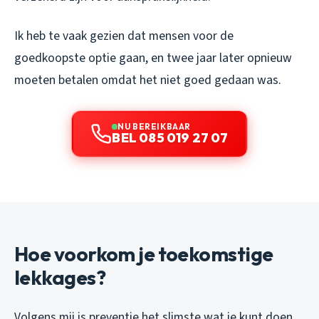
Ik heb te vaak gezien dat mensen voor de
goedkoopste optie gaan, en twee jaar later opnieuw
moeten betalen omdat het niet goed gedaan was.
NU BEREIKBAAR
BEL 085 019 27 07
Hoe voorkom je toekomstige
lekkages?
Volgens mij is preventie het slimste wat je kunt doen.