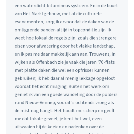
een waterdicht bitumineus systeem. En in de buurt
van Het Marktgebouw, met al die culturele
evenementen, zorg ik ervoor dat de daken van de
omliggende panden altijd in topconditie zijn. Ik
weet hoe lokaal de regels zijn, zoals die strengere
eisen voor afwatering door het vlakke landschap,
en ik pas me daar makkelijk aan aan. Trouwens, in
wijken als Offenbach zie je vaak die jaren '70-flats
met platte daken die wel een opfrisser kunnen
gebruiken; ik heb daar al menig lekkage opgelost
voordat het echt misging. Buiten het werk om
geniet ik van een goede wandeling door de polders
rond Nieuw-Vennep, vooral 's ochtends vroeg als
de mist nog hangt. Het houdt me scherp en geeft
me dat lokale gevoel, je kent het wel, even
uitwaaien bij de koeien en nadenken over de