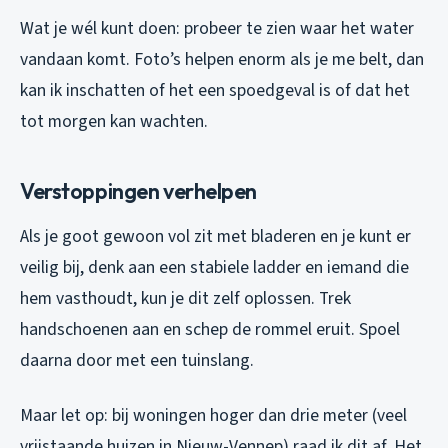
Wat je wél kunt doen: probeer te zien waar het water
vandaan komt. Foto’s helpen enorm als je me belt, dan
kan ik inschatten of het een spoedgeval is of dat het
tot morgen kan wachten.
Verstoppingen verhelpen
Als je goot gewoon vol zit met bladeren en je kunt er
veilig bij, denk aan een stabiele ladder en iemand die
hem vasthoudt, kun je dit zelf oplossen. Trek
handschoenen aan en schep de rommel eruit. Spoel
daarna door met een tuinslang.
Maar let op: bij woningen hoger dan drie meter (veel
vrijstaande huizen in Nieuw-Vennep) raad ik dit af. Het