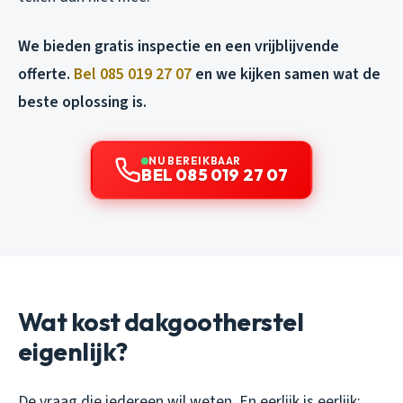
We bieden gratis inspectie en een vrijblijvende
offerte.
Bel 085 019 27 07
en we kijken samen wat de
beste oplossing is.
NU BEREIKBAAR
BEL 085 019 27 07
Wat kost dakgootherstel
eigenlijk?
De vraag die iedereen wil weten. En eerlijk is eerlijk: