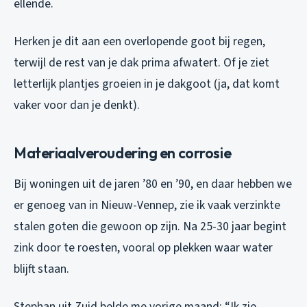
ellende.
Herken je dit aan een overlopende goot bij regen,
terwijl de rest van je dak prima afwatert. Of je ziet
letterlijk plantjes groeien in je dakgoot (ja, dat komt
vaker voor dan je denkt).
Materiaalveroudering en corrosie
Bij woningen uit de jaren ’80 en ’90, en daar hebben we
er genoeg van in Nieuw-Vennep, zie ik vaak verzinkte
stalen goten die gewoon op zijn. Na 25-30 jaar begint
zink door te roesten, vooral op plekken waar water
blijft staan.
Stephan uit Zuid belde me vorige maand: “Ik zie