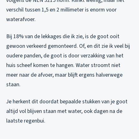
volgens de NEN 3215 norm. Klinkt weinig, maar het
verschil tussen 1,5 en 2 millimeter is enorm voor
waterafvoer.
Bij 18% van de lekkages die ik zie, is de goot ooit
gewoon verkeerd gemonteerd. Of, en dit zie ik veel bij
oudere panden, de goot is door verzakking van het
huis scheef komen te hangen. Water stroomt niet
meer naar de afvoer, maar blijft ergens halverwege
staan.
Je herkent dit doordat bepaalde stukken van je goot
altijd vol blijven staan met water, ook dagen na de
laatste regenbui.