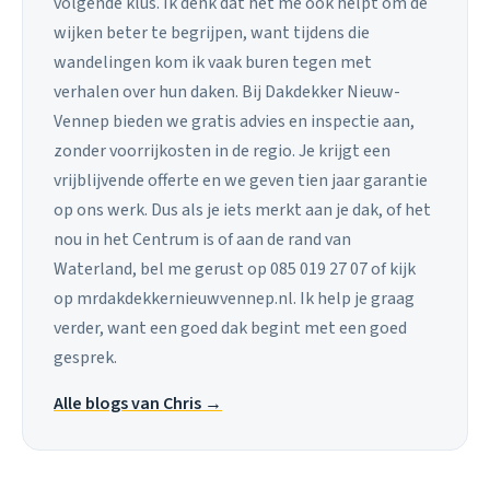
volgende klus. Ik denk dat het me ook helpt om de
wijken beter te begrijpen, want tijdens die
wandelingen kom ik vaak buren tegen met
verhalen over hun daken. Bij Dakdekker Nieuw-
Vennep bieden we gratis advies en inspectie aan,
zonder voorrijkosten in de regio. Je krijgt een
vrijblijvende offerte en we geven tien jaar garantie
op ons werk. Dus als je iets merkt aan je dak, of het
nou in het Centrum is of aan de rand van
Waterland, bel me gerust op 085 019 27 07 of kijk
op mrdakdekkernieuwvennep.nl. Ik help je graag
verder, want een goed dak begint met een goed
gesprek.
Alle blogs van Chris →