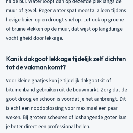
na de bui. Water loopt dan op dezelfde plek langs de
muur of gevel. Regenwater spat meestal alleen tijdens
hevige buien op en droogt snel op. Let ook op groene
of bruine vlekken op de muur, dat wijst op langdurige
vochtigheid door lekkage.
Kan ik dakgoot lekkage tijdelijk zelf dichten
tot de vakman komt?
Voor kleine gaatjes kun je tijdelijk dakgootkit of
bitumenband gebruiken uit de bouwmarkt. Zorg dat de
goot droog en schoon is voordat je het aanbrengt. Dit
is echt een noodoplossing voor maximaal een paar
weken. Bij grotere scheuren of loshangende goten kun
je beter direct een professional bellen.