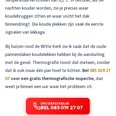
temperatuurverschillen van 0,1°C. In oktober, als de
nachten kouder worden, zie je precies waar
koudebruggen zitten en waar vocht het dak
binnendringt. Die koude plekken zijn vaak de eerste
signalen van lekkage.
Bij huizen rond de Witte Kerk zie ik vaak dat de oude
pannendaken koudelekken hebben bij de aansluiting
met de gevel. Thermografie toont dat meteen, zonder
dat ik ook maar één pan hoef te lichten.
Bel
085 019 27
07
voor een gratis thermografische inspectie
, dan
weet je binnen een uur waar het probleem zit.
NU BEREIKBAAR
BEL 085 019 27 07