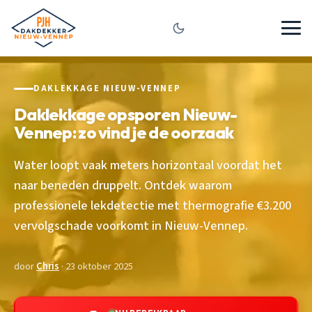
DAKLEKKAGE NIEUW-VENNEP
Daklekkage opsporen Nieuw-
Vennep: zo vind je de oorzaak
Water loopt vaak meters horizontaal voordat het
naar beneden druppelt. Ontdek waarom
professionele lekdetectie met thermografie €3.200
vervolgschade voorkomt in Nieuw-Vennep.
door
Chris
· 23 oktober 2025