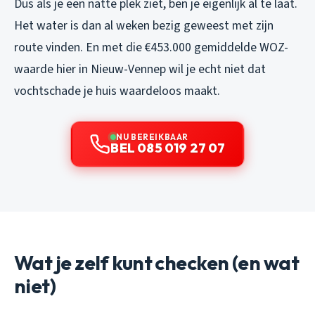
Dus als je een natte plek ziet, ben je eigenlijk al te laat.
Het water is dan al weken bezig geweest met zijn
route vinden. En met die €453.000 gemiddelde WOZ-
waarde hier in Nieuw-Vennep wil je echt niet dat
vochtschade je huis waardeloos maakt.
NU BEREIKBAAR
BEL 085 019 27 07
Wat je zelf kunt checken (en wat
niet)