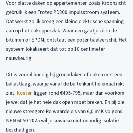
Voor platte daken op appartementen zoals Kroonzicht
gebruik ik een Trotec PD200 impulsstroom systeem.
Dat werkt zo: ik breng een kleine elektrische spanning
aan op het dakoppervlak. Waar een gaatje zit in de
bitumen of EPDM, ontstaat een potentiaalverschil. Het
systeem lokaliseert dat tot op 10 centimeter
nauwkeurig.
Dit is vooral handig bij groendaken of daken met een
ballastlaag, waar je vanaf de buitenkant helemaal niks
ziet.
Kosten
liggen rond €495-795, maar dan voorkom
je wel dat je het hele dak open moet breken. En bij die
nieuwe strengere Rc-waarde eis van 6,0 m²K volgens
NEN 6050:2025 wil je sowieso niet onnodig isolatie
beschadigen.