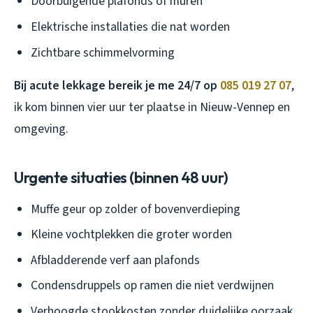
Doorbuigende plafonds of muren
Elektrische installaties die nat worden
Zichtbare schimmelvorming
Bij acute lekkage bereik je me 24/7 op
085 019 27 07
,
ik kom binnen vier uur ter plaatse in Nieuw-Vennep en
omgeving.
Urgente situaties (binnen 48 uur)
Muffe geur op zolder of bovenverdieping
Kleine vochtplekken die groter worden
Afbladderende verf aan plafonds
Condensdruppels op ramen die niet verdwijnen
Verhoogde stookkosten zonder duidelijke oorzaak