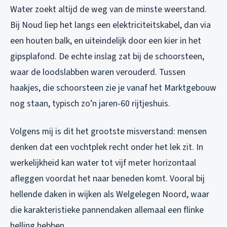
Water zoekt altijd de weg van de minste weerstand.
Bij Noud liep het langs een elektriciteitskabel, dan via
een houten balk, en uiteindelijk door een kier in het
gipsplafond. De echte inslag zat bij de schoorsteen,
waar de loodslabben waren verouderd. Tussen
haakjes, die schoorsteen zie je vanaf het Marktgebouw
nog staan, typisch zo’n jaren-60 rijtjeshuis.
Volgens mij is dit het grootste misverstand: mensen
denken dat een vochtplek recht onder het lek zit. In
werkelijkheid kan water tot vijf meter horizontaal
afleggen voordat het naar beneden komt. Vooral bij
hellende daken in wijken als Welgelegen Noord, waar
die karakteristieke pannendaken allemaal een flinke
helling hebben.