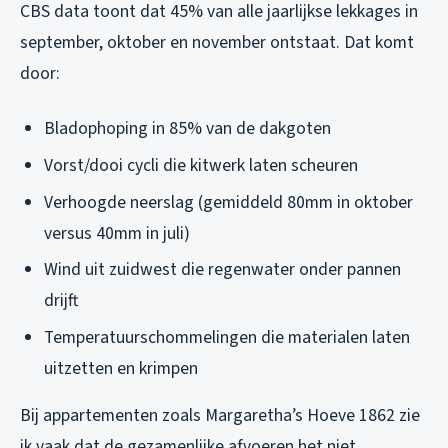
CBS data toont dat 45% van alle jaarlijkse lekkages in
september, oktober en november ontstaat. Dat komt
door:
Bladophoping in 85% van de dakgoten
Vorst/dooi cycli die kitwerk laten scheuren
Verhoogde neerslag (gemiddeld 80mm in oktober
versus 40mm in juli)
Wind uit zuidwest die regenwater onder pannen
drijft
Temperatuurschommelingen die materialen laten
uitzetten en krimpen
Bij appartementen zoals Margaretha’s Hoeve 1862 zie
ik vaak dat de gezamenlijke afvoeren het niet