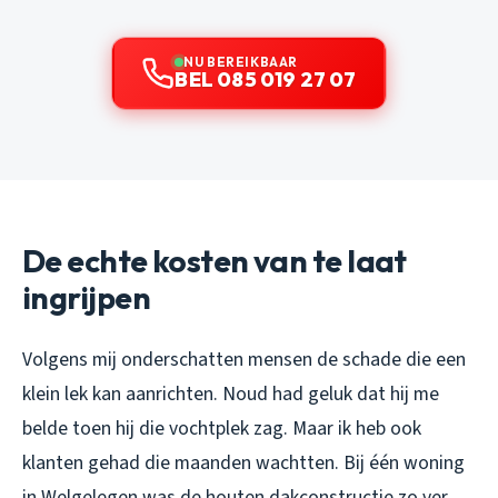
NU BEREIKBAAR
BEL 085 019 27 07
De echte kosten van te laat
ingrijpen
Volgens mij onderschatten mensen de schade die een
klein lek kan aanrichten. Noud had geluk dat hij me
belde toen hij die vochtplek zag. Maar ik heb ook
klanten gehad die maanden wachtten. Bij één woning
in Welgelegen was de houten dakconstructie zo ver