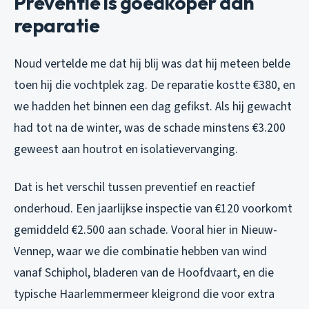
Preventie is goedkoper dan
reparatie
Noud vertelde me dat hij blij was dat hij meteen belde
toen hij die vochtplek zag. De reparatie kostte €380, en
we hadden het binnen een dag gefikst. Als hij gewacht
had tot na de winter, was de schade minstens €3.200
geweest aan houtrot en isolatievervanging.
Dat is het verschil tussen preventief en reactief
onderhoud. Een jaarlijkse inspectie van €120 voorkomt
gemiddeld €2.500 aan schade. Vooral hier in Nieuw-
Vennep, waar we die combinatie hebben van wind
vanaf Schiphol, bladeren van de Hoofdvaart, en die
typische Haarlemmermeer kleigrond die voor extra